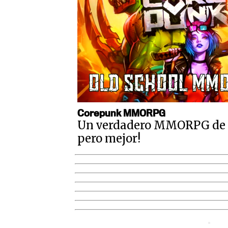
Corepunk MMORPG
Un verdadero MMORPG de la
pero mejor!