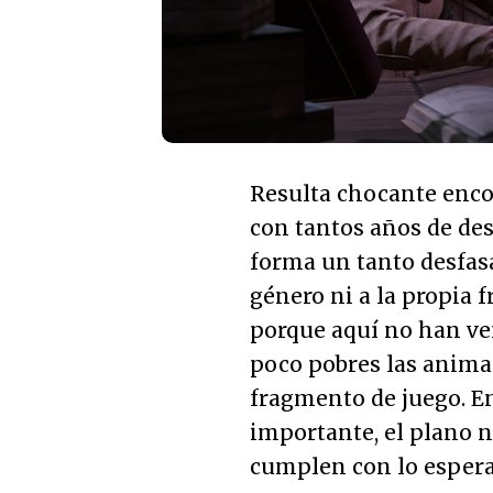
Resulta chocante enco
con tantos años de des
forma un tanto desfasa
género ni a la propia 
porque aquí no han ven
poco pobres las anima
fragmento de juego. E
importante, el plano na
cumplen con lo espera