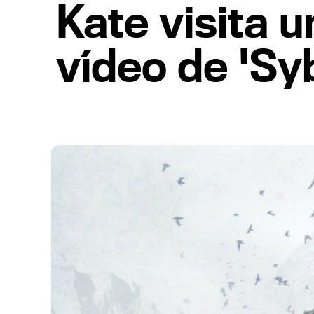
Kate visita 
vídeo de 'Sy