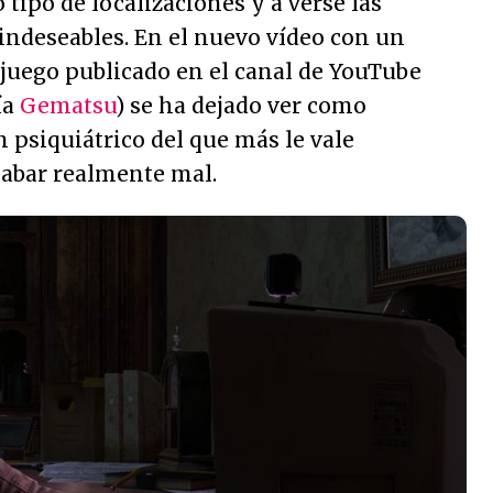
 tipo de localizaciones y a verse las
 indeseables. En el nuevo vídeo con un
 juego publicado en el canal de YouTube
ía
Gematsu
) se ha dejado ver como
 psiquiátrico del que más le vale
cabar realmente mal.