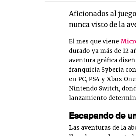
Aficionados al juego
nunca visto de la av
El mes que viene
Micr
durado ya más de 12 añ
aventura gráfica dise
franquicia Syberia con 
en PC, PS4 y Xbox One.
Nintendo Switch, dond
lanzamiento determin
Escapando de un
Las aventuras de la a