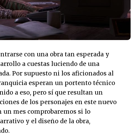
ntrarse con una obra tan esperada y
arrollo a cuestas luciendo de una
da. Por supuesto ni los aficionados al
franquicia esperan un portento técnico
ido a eso, pero sí que resultan un
ciones de los personajes en este nuevo
n un mes comprobaremos si lo
rrativo y el diseño de la obra,
do.