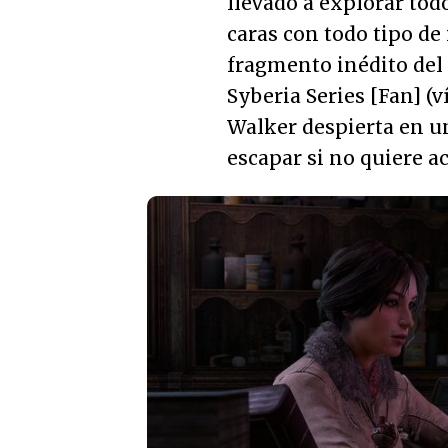
llevado a explorar todo
caras con todo tipo de
fragmento inédito del
Syberia Series [Fan]
(v
Walker despierta en un
escapar si no quiere a