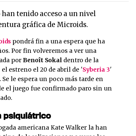
 han tenido acceso a un nivel
entura gráfica de Microids.
oids
pondrá fin a una espera que ha
os. Por fin volveremos a ver una
ñada por
Benoît Sokal
dentro de la
el estreno el 20 de abril de '
Syberia 3
'
 Se le espera un poco más tarde en
e el juego fue confirmado paro sin un
ado.
 psiquiátrico
bogada americana Kate Walker la han