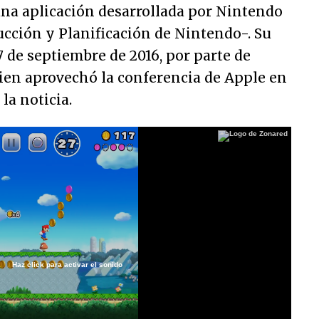
una aplicación desarrollada por Nintendo
cción y Planificación de Nintendo-. Su
7 de septiembre de 2016, por parte de
en aprovechó la conferencia de Apple en
la noticia.
Haz click para activar el sonido