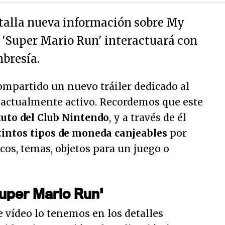
talla nueva información sobre My
'Super Mario Run' interactuará con
mbresía.
mpartido un nuevo tráiler dedicado al
, actualmente activo. Recordemos que este
tuto del Club Nintendo
, y a través de él
tintos tipos de moneda canjeables
por
icos, temas, objetos para un juego o
uper Mario Run'
e vídeo lo tenemos en los detalles