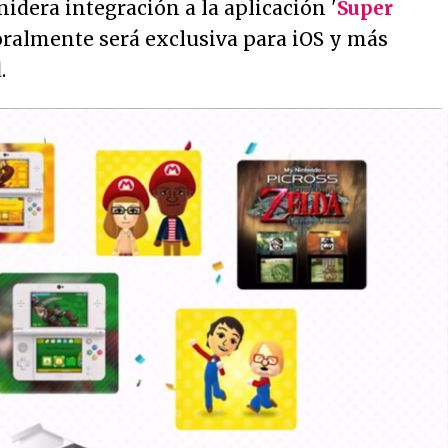
nidera integración a la aplicación '
Super
oralmente será exclusiva para iOS y más
.