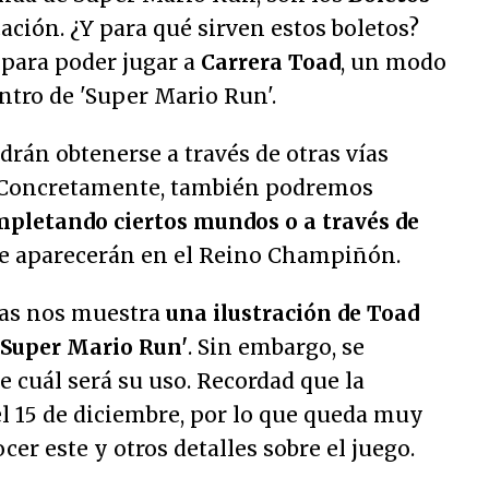
ación. ¿Y para qué sirven estos boletos?
 para poder jugar a
Carrera Toad
, un modo
ntro de 'Super Mario Run'.
drán obtenerse a través de otras vías
a. Concretamente, también podremos
pletando ciertos mundos o a través de
e aparecerán en el Reino Champiñón.
sas nos muestra
una ilustración de Toad
'Super Mario Run'
. Sin embargo, se
 cuál será su uso. Recordad que la
el 15 de diciembre, por lo que queda muy
er este y otros detalles sobre el juego.