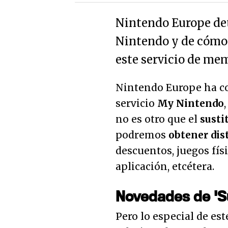
Nintendo Europe de
Nintendo y de cómo 
este servicio de me
Nintendo Europe ha co
servicio
My Nintendo
no es otro que el
susti
podremos
obtener dis
descuentos, juegos fís
aplicación, etcétera.
Novedades de 'S
Pero lo especial de est