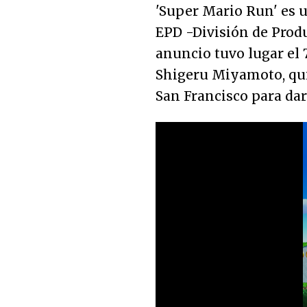
'Super Mario Run' es 
EPD -División de Produ
anuncio tuvo lugar el 
Shigeru Miyamoto, qui
San Francisco para dar 