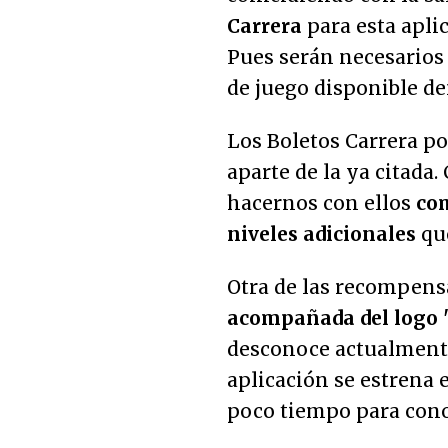
Carrera
para esta aplic
Pues serán necesarios
de juego disponible de
Los Boletos Carrera po
aparte de la ya citad
hacernos con ellos
com
niveles adicionales
qu
Otra de las recompen
acompañada del logo 
desconoce actualmente
aplicación se estrena 
poco tiempo para conoc