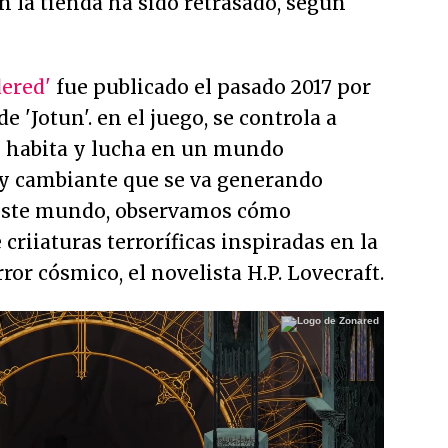
 la tienda ha sido retrasado, según
ered'
fue publicado el pasado 2017 por
 'Jotun'. en el juego, se controla a
 habita y lucha en un mundo
y cambiante que se va generando
este mundo, observamos cómo
criiaturas terroríficas inspiradas en la
rror cósmico, el novelista H.P. Lovecraft.