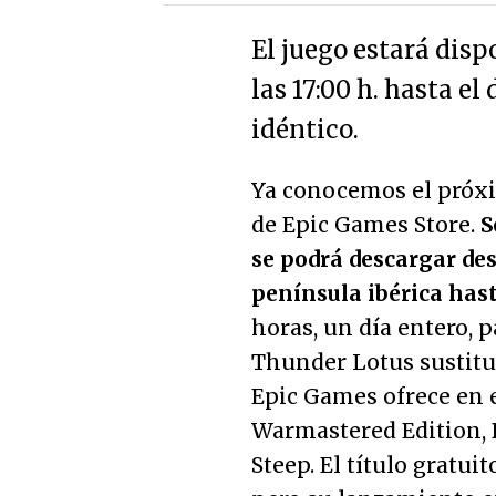
El juego estará dispo
las 17:00 h. hasta e
idéntico.
Ya conocemos el próxi
de Epic Games Store.
S
se podrá descargar desd
península ibérica hast
horas, un día entero, 
Thunder Lotus sustituir
Epic Games ofrece en 
Warmastered Edition, D
Steep. El título gratui