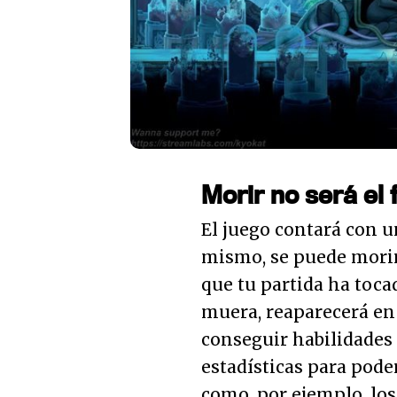
Morir no será el f
El juego contará con un
mismo, se puede morir 
que tu partida ha toca
muera, reaparecerá en 
conseguir habilidades 
estadísticas para poder
como, por ejemplo, los 