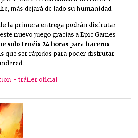
e, más dejará de lado su humanidad.
s de la primera entrega podrán disfrutar
 este nuevo juego gracias a Epic Games
que solo tenéis 24 horas para haceros
s que ser rápidos para poder disfrutar
undered.
ion - tráiler oficial