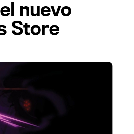
 el nuevo
s Store