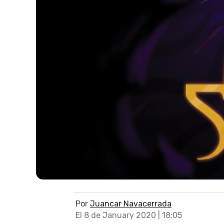
Por
Juancar Navacerrada
El 8 de January 2020 | 18:05