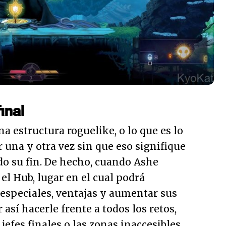
inal
a estructura roguelike, o lo que es lo
una y otra vez sin que eso signifique
do su fin. De hecho, cuando Ashe
el Hub, lugar en el cual podrá
especiales, ventajas y aumentar sus
 así hacerle frente a todos los retos,
jefes finales o las zonas inaccesibles.