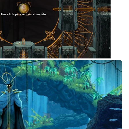
Haz click para activar el sonido
/