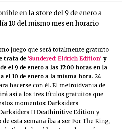
nible en la store del 9 de enero a
l día 10 del mismo mes en horario
mo juego que será totalmente gratuito
e trata de
'Sundered: Eldrich Edition'
y
e el 9 de enero a las 17:00 horas en la
a el 10 de enero a la misma hora.
24
para hacerse con él. El metroidvania de
á así a los tres títulos gratuitos que
estos momentos: Darksiders
arksiders II Deathinitive Edition y
to de esta semana iba a ser For The King,