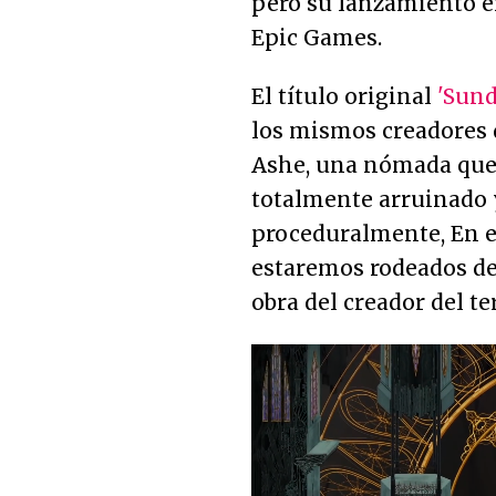
pero su lanzamiento en
Epic Games.
El título original
'Sund
los mismos creadores de
Ashe, una nómada que
totalmente arruinado 
proceduralmente, En 
estaremos rodeados de 
obra del creador del te