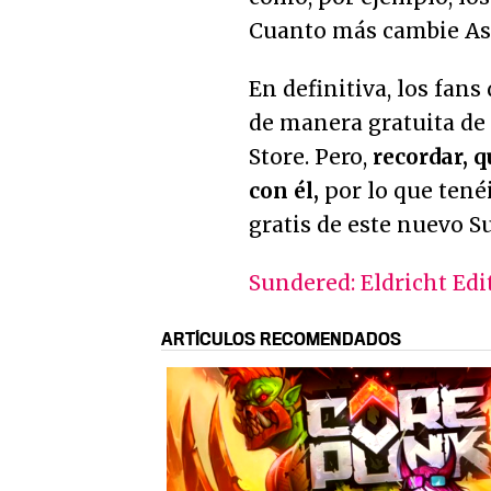
Cuanto más cambie Ash
En definitiva, los fan
de manera gratuita de
Store. Pero,
recordar, 
con él,
por lo que tenéi
gratis de este nuevo S
Sundered: Eldricht Edit
ARTÍCULOS RECOMENDADOS