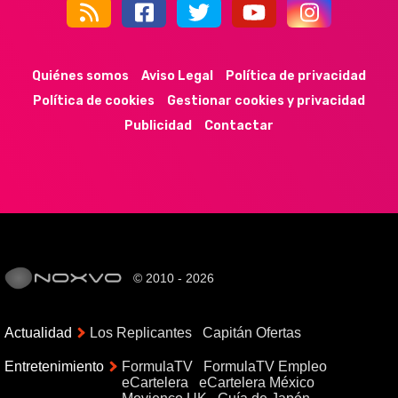
44k
9k
35k
352
Quiénes somos
Aviso Legal
Política de privacidad
Política de cookies
Gestionar cookies y privacidad
Publicidad
Contactar
© 2010 - 2026
Actualidad
Los Replicantes
Capitán Ofertas
Entretenimiento
FormulaTV
FormulaTV Empleo
eCartelera
eCartelera México