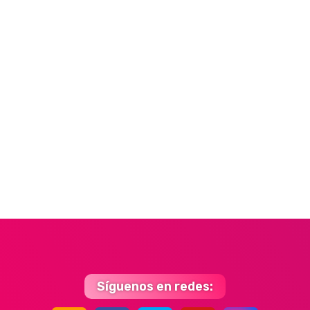
Síguenos en redes: