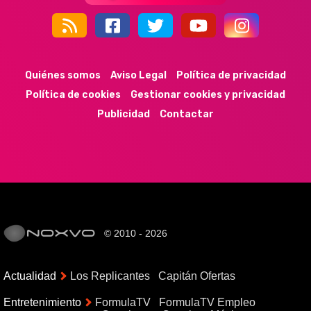
44k
9k
35k
352
Quiénes somos
Aviso Legal
Política de privacidad
Política de cookies
Gestionar cookies y privacidad
Publicidad
Contactar
© 2010 - 2026
Actualidad
Los Replicantes
Capitán Ofertas
Entretenimiento
FormulaTV
FormulaTV Empleo