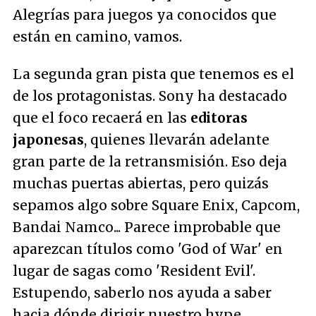
Alegrías para juegos ya conocidos que
están en camino, vamos.
La segunda gran pista que tenemos es el
de los protagonistas. Sony ha destacado
que el foco recaerá en las
editoras
japonesas
, quienes llevarán adelante
gran parte de la retransmisión. Eso deja
muchas puertas abiertas, pero quizás
sepamos algo sobre Square Enix, Capcom,
Bandai Namco... Parece improbable que
aparezcan títulos como 'God of War' en
lugar de sagas como 'Resident Evil'.
Estupendo, saberlo nos ayuda a saber
hacia dónde dirigir nuestro hype.