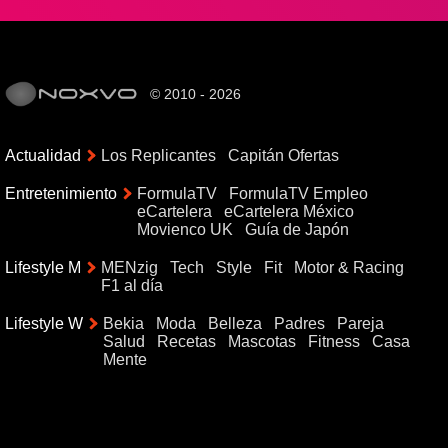
© 2010 - 2026
Actualidad
Los Replicantes
Capitán Ofertas
Entretenimiento
FormulaTV
FormulaTV Empleo
eCartelera
eCartelera México
Movienco UK
Guía de Japón
Lifestyle M
MENzig
Tech
Style
Fit
Motor & Racing
F1 al día
Lifestyle W
Bekia
Moda
Belleza
Padres
Pareja
Salud
Recetas
Mascotas
Fitness
Casa
Mente