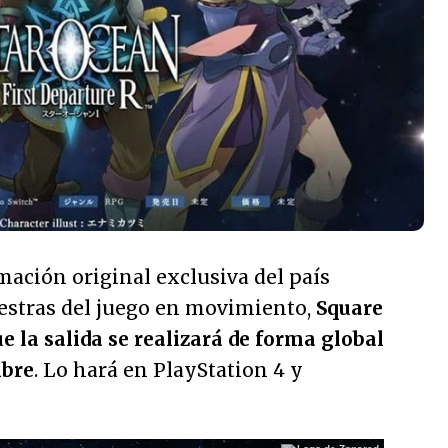
rmación original exclusiva del país
estras del juego en movimiento,
Square
 la salida se realizará de forma global
mbre
. Lo hará en PlayStation 4 y