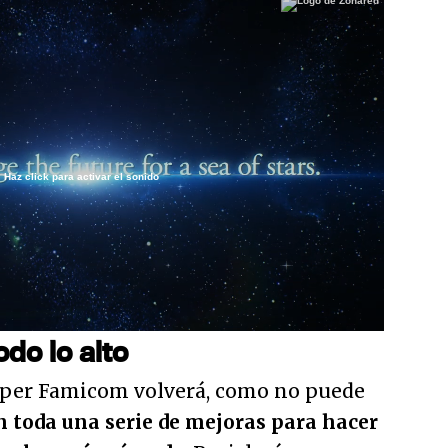
Haz click para activar el sonido
/
do lo alto
 Super Famicom volverá, como no puede
n toda una serie de mejoras para hacer