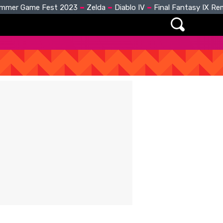
mmer Game Fest 2023
Zelda
Diablo IV
Final Fantasy IX R