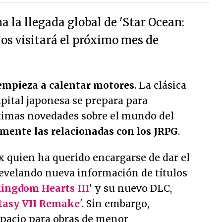
 la llegada global de 'Star Ocean:
Nos visitará el próximo mes de
mpieza a calentar motores
. La clásica
capital japonesa se prepara para
timas novedades sobre el mundo del
lmente las relacionadas con los JRPG
.
x quien ha querido encargarse de dar el
 revelando nueva información de títulos
ingdom Hearts III
' y su nuevo DLC,
tasy VII Remake
'. Sin embargo,
pacio para obras de menor