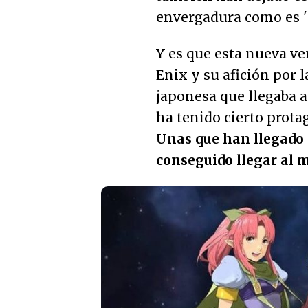
envergadura como es '
Y es que esta nueva v
Enix y su afición por 
japonesa que llegaba a 
ha tenido cierto prot
Unas que han llegado 
conseguido llegar al 