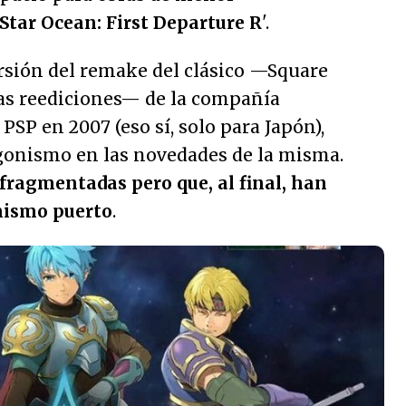
Star Ocean: First Departure R
'.
ersión del remake del clásico —Square
las reediciones— de la compañía
PSP en 2007 (eso sí, solo para Japón),
agonismo en las novedades de la misma.
fragmentadas pero que, al final, han
mismo puerto
.