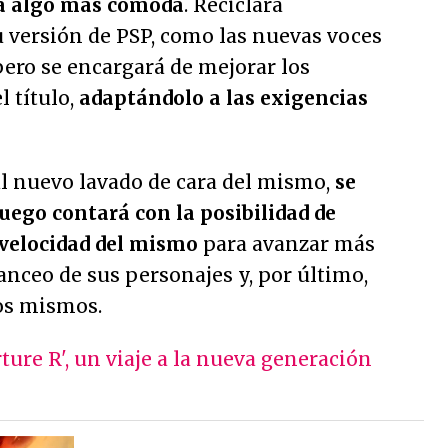
ia algo más cómoda
. Reciclará
u versión de PSP, como las nuevas voces
ero se encargará de mejorar los
l título,
adaptándolo a las exigencias
 al nuevo lavado de cara del mismo,
se
uego contará con la posibilidad de
 velocidad del mismo
para avanzar más
nceo de sus personajes y, por último,
os mismos.
ture R', un viaje a la nueva generación