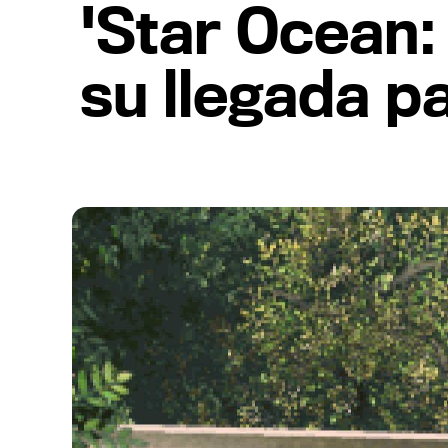
'Star Ocean:
su llegada p