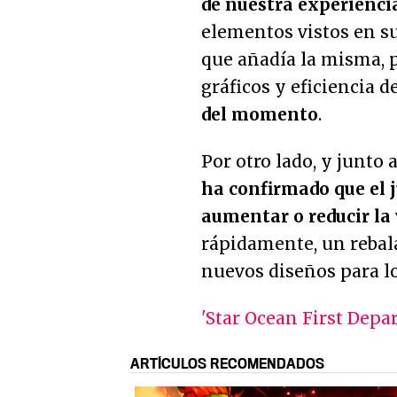
de nuestra experienc
elementos vistos en s
que añadía la misma, p
gráficos y eficiencia de
del momento
.
Por otro lado, y junto
ha confirmado que el j
aumentar o reducir la
rápidamente, un rebala
nuevos diseños para l
'Star Ocean First Depar
ARTÍCULOS RECOMENDADOS