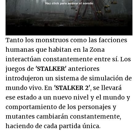
Haz click para activar el sonido
Loaded
:
0%
/
Unmute
Tanto los monstruos como las facciones
humanas que habitan en la Zona
interactúan constantemente entre sí. Los
juegos de
'STALKER'
anteriores
introdujeron un sistema de simulación de
mundo vivo. En
'STALKER 2'
, se llevará
ese estado a un nuevo nivel y el mundo y
comportamiento de los personajes y
mutantes cambiarán constantemente,
haciendo de cada partida única.