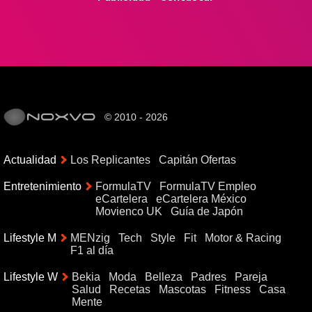
© 2010 - 2026
Actualidad
Los Replicantes
Capitán Ofertas
Entretenimiento
FormulaTV
FormulaTV Empleo
eCartelera
eCartelera México
Movienco UK
Guía de Japón
Lifestyle M
MENzig
Tech
Style
Fit
Motor & Racing
F1 al día
Lifestyle W
Bekia
Moda
Belleza
Padres
Pareja
Salud
Recetas
Mascotas
Fitness
Casa
Mente