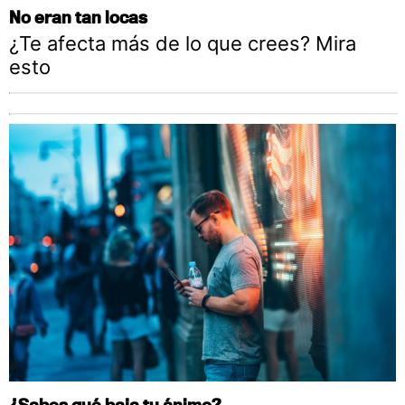
No eran tan locas
¿Te afecta más de lo que crees? Mira
esto
¿Sabes qué baja tu ánimo?