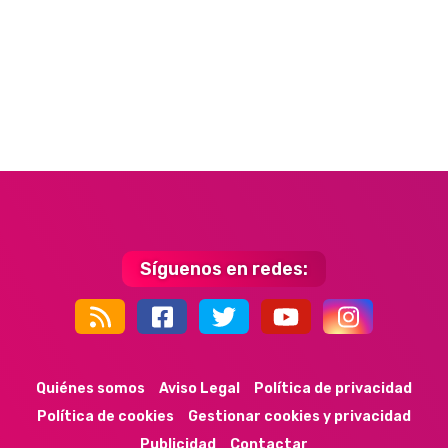
Síguenos en redes:
44k
9k
35k
352
Quiénes somos
Aviso Legal
Política de privacidad
Política de cookies
Gestionar cookies y privacidad
Publicidad
Contactar