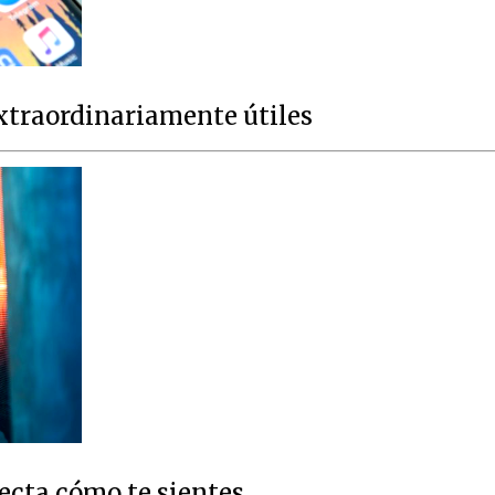
extraordinariamente útiles
fecta cómo te sientes