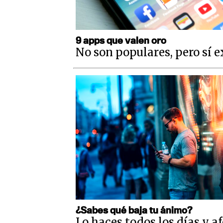
9 apps que valen oro
No son populares, pero sí 
¿Sabes qué baja tu ánimo?
Lo haces todos los días y a