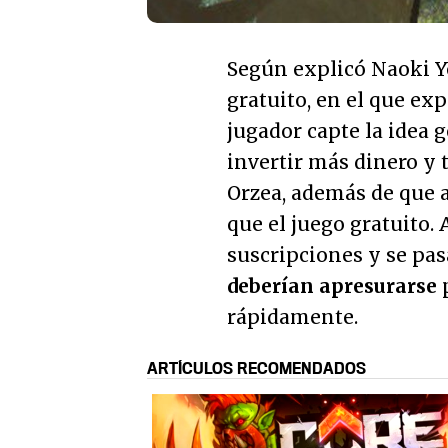
Según explicó Naoki Y
gratuito, en el que ex
jugador capte la idea g
invertir más dinero y
Orzea, además de que a
que el juego gratuito
suscripciones y se pas
deberían apresurarse
p
rápidamente.
ARTÍCULOS RECOMENDADOS