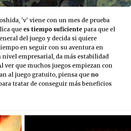
oshida, 'v' viene con un mes de prueba
plica que
es tiempo suficiente
para que el
eneral del juego y decida si quiere
 tiempo en seguir con su aventura en
 nivel empresarial, da más estabilidad
. Al ver que muchos juegos empiezan con
an al juego gratuito, piensa que
no
ara tratar de conseguir más beneficios