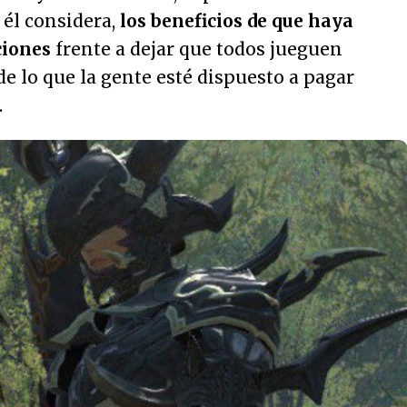
 él considera,
los beneficios de que haya
ciones
frente a dejar que todos jueguen
de lo que la gente esté dispuesto a pagar
.