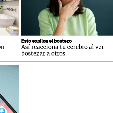
Esto explica el bostezo
on
Así reacciona tu cerebro al ver
bostezar a otros