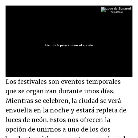
Haz click para activar el sonido
Loaded
:
34.86%
/
Unmute
Los festivales son eventos temporales
que se organizan durante unos días.
Mientras se celebren, la ciudad se verá
envuelta en la noche y estará repleta de
luces de neón. Estos nos ofrecen la
opción de unirnos a uno de los dos