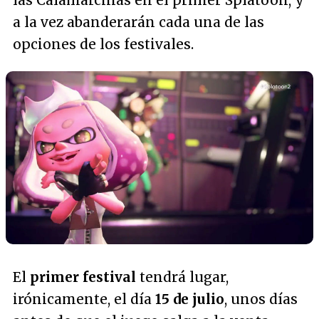
las Calamarciñas en el primer Splatoon, y
a la vez abanderarán cada una de las
opciones de los festivales.
El
primer festival
tendrá lugar,
irónicamente, el día
15 de julio
, unos días