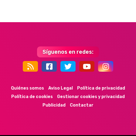
Síguenos en redes:
44k
9k
35k
352
Quiénes somos
Aviso Legal
Política de privacidad
Política de cookies
Gestionar cookies y privacidad
Publicidad
Contactar