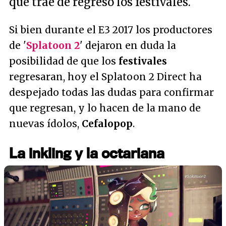
que trae de regreso los festivales.
Si bien durante el E3 2017 los productores
de '
Splatoon 2
' dejaron en duda la
posibilidad de que los
festivales
regresaran, hoy el Splatoon 2 Direct ha
despejado todas las dudas para confirmar
que regresan, y lo hacen de la mano de
nuevas ídolos,
Cefalopop
.
La inkling y la octariana