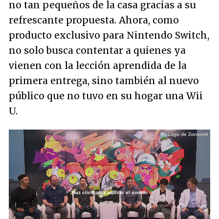
no tan pequeños de la casa gracias a su
refrescante propuesta. Ahora, como
producto exclusivo para Nintendo Switch,
no solo busca contentar a quienes ya
vienen con la lección aprendida de la
primera entrega, sino también al nuevo
público que no tuvo en su hogar una Wii
U.
Haz click para activar el sonido
Loaded
:
1.61%