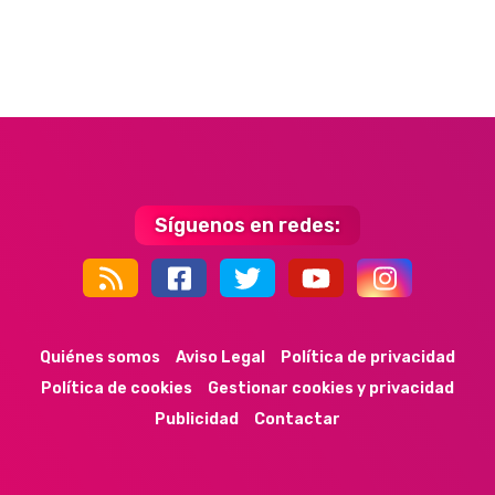
Síguenos en redes:
44k
9k
35k
352
Quiénes somos
Aviso Legal
Política de privacidad
Política de cookies
Gestionar cookies y privacidad
Publicidad
Contactar