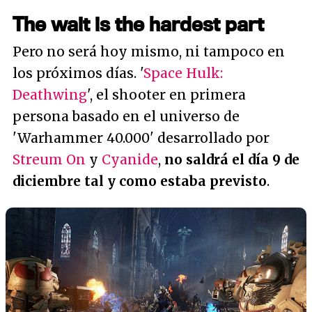
The wait is the hardest part
Pero no será hoy mismo, ni tampoco en
los próximos días. '
Space Hulk:
Deathwing
', el shooter en primera
persona basado en el universo de
'Warhammer 40.000' desarrollado por
Streum On
y
Cyanide
,
no saldrá el día 9 de
diciembre tal y como estaba previsto
.