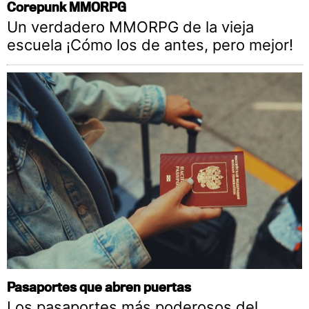
Corepunk MMORPG
Un verdadero MMORPG de la vieja
escuela ¡Cómo los de antes, pero mejor!
Pasaportes que abren puertas
Los pasaportes más poderosos del