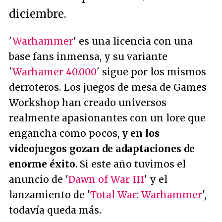
diciembre.
'
Warhammer
' es una licencia con una
base fans inmensa, y su variante
'
Warhamer 40.000
' sigue por los mismos
derroteros. Los juegos de mesa de Games
Workshop han creado universos
realmente apasionantes con un lore que
engancha como pocos,
y en los
videojuegos gozan de adaptaciones de
enorme éxito
. Si este año tuvimos el
anuncio de '
Dawn of War III
' y el
lanzamiento de '
Total War: Warhammer
',
todavía queda más.