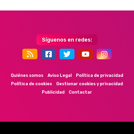
Síguenos en redes:
44k
9k
35k
352
Quiénes somos
Aviso Legal
Política de privacidad
Política de cookies
Gestionar cookies y privacidad
Publicidad
Contactar