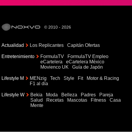
© 2010 - 2026
Actualidad
Los Replicantes
Capitán Ofertas
Entretenimiento
FormulaTV
FormulaTV Empleo
eCartelera
eCartelera México
Movienco UK
Guía de Japón
Lifestyle M
MENzig
Tech
Style
Fit
Motor & Racing
F1 al día
Lifestyle W
Bekia
Moda
Belleza
Padres
Pareja
Salud
Recetas
Mascotas
Fitness
Casa
Mente