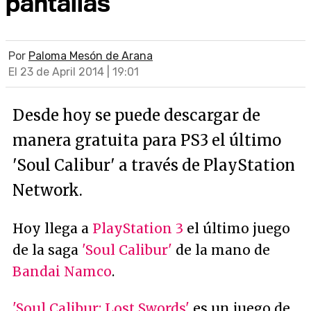
pantallas
Por
Paloma Mesón de Arana
El 23 de April 2014 | 19:01
Desde hoy se puede descargar de
manera gratuita para PS3 el último
'Soul Calibur' a través de PlayStation
Network.
Hoy llega a
PlayStation 3
el último juego
de la saga
'Soul Calibur'
de la mano de
Bandai Namco
.
'Soul Calibur: Lost Swords'
es un juego de