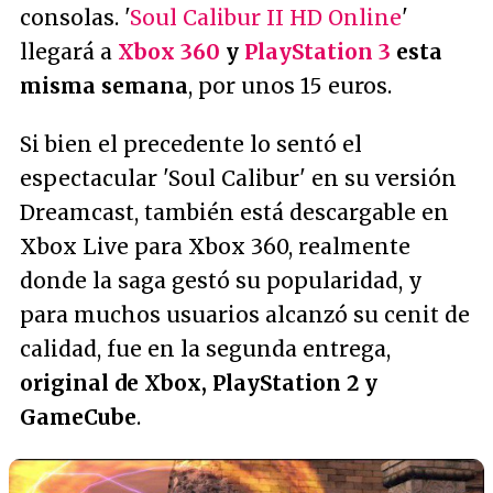
consolas. '
Soul Calibur II HD Online
'
llegará a
Xbox 360
y
PlayStation 3
esta
misma semana
, por unos 15 euros.
Si bien el precedente lo sentó el
espectacular 'Soul Calibur' en su versión
Dreamcast, también está descargable en
Xbox Live para Xbox 360, realmente
donde la saga gestó su popularidad, y
para muchos usuarios alcanzó su cenit de
calidad, fue en la segunda entrega,
original de Xbox, PlayStation 2 y
GameCube
.