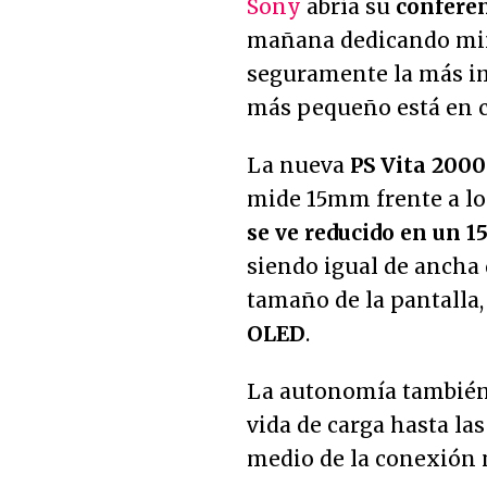
Sony
abría su
confere
mañana dedicando mi
seguramente la más im
más pequeño está en 
La nueva
PS Vita 2000
mide 15mm frente a lo
se ve reducido en un 
siendo igual de ancha 
tamaño de la pantalla
OLED
.
La autonomía también
vida de carga hasta la
medio de la conexión 