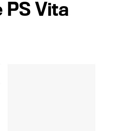
 PS Vita