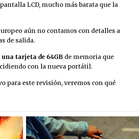
pantalla LCD, mucho más barata que la
europeo aún no contamos con detalles a
as de salida.
ó
una tarjeta de 64GB
de memoria que
cidiendo con la nueva portátil.
vo para este revisión, veremos con qué