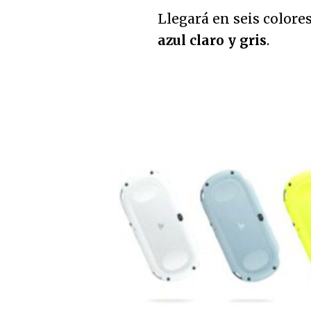
Llegará en seis colore
azul claro y gris
.