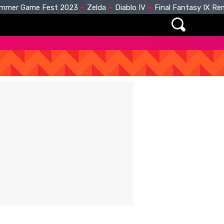
mmer Game Fest 2023
Zelda
Diablo IV
Final Fantasy IX R