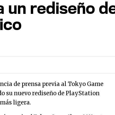
 un rediseño de
ico
encia de prensa previa al Tokyo Game
o su nuevo rediseño de PlayStation
más ligera.