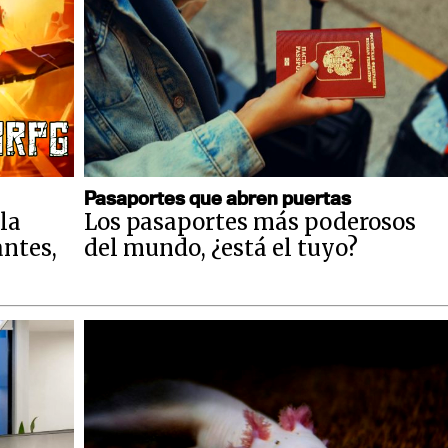
Pasaportes que abren puertas
la
Los pasaportes más poderosos
antes,
del mundo, ¿está el tuyo?