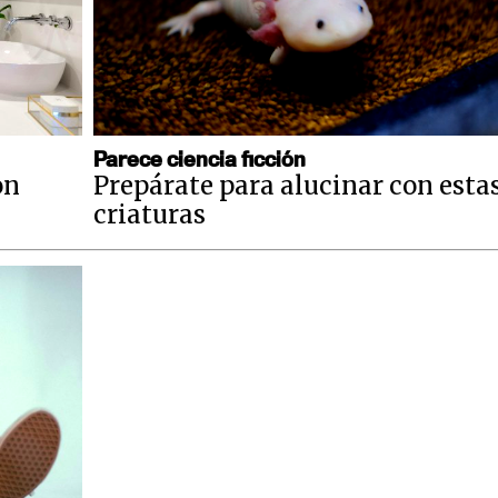
Parece ciencia ficción
on
Prepárate para alucinar con esta
criaturas