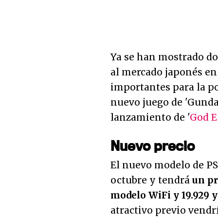
Ya se han mostrado d
al mercado japonés en
importantes para la po
nuevo juego de 'Gundan
lanzamiento de '
God E
Nuevo precio
El nuevo modelo de PS 
octubre y tendrá
un pr
modelo WiFi y 19.929 y
atractivo previo vendrí