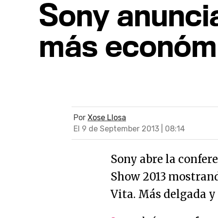
Sony anuncia
más económ
Por
Xose Llosa
El 9 de September 2013 | 08:14
Sony abre la confer
Show 2013 mostrand
Vita. Más delgada y 