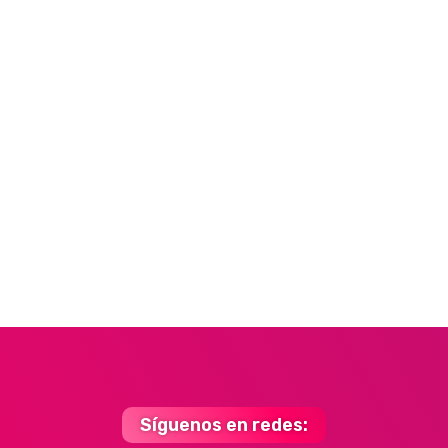
Síguenos en redes: