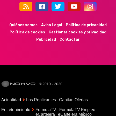
44k
9k
35k
352
Quiénes somos
Aviso Legal
Política de privacidad
Política de cookies
Gestionar cookies y privacidad
Publicidad
Contactar
© 2010 - 2026
Actualidad
Los Replicantes
Capitán Ofertas
Entretenimiento
FormulaTV
FormulaTV Empleo
eCartelera
eCartelera México