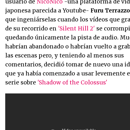
usuario de
NicoNico
-una plataforma de ví
japonesa parecida a Youtube-
Furu Terrazzo
que ingeniárselas cuando los vídeos que gr
de su recorrido en
'Silent Hill 2'
se corromp
quedando únicamente la pista de audio. M
habrían abandonado o habrían vuelto a gra
las escenas pero, y teniendo al menos sus
comentarios, decidió tomar de nuevo una i
que ya había comenzado a usar levemente 
serie sobre
'Shadow of the Colossus'