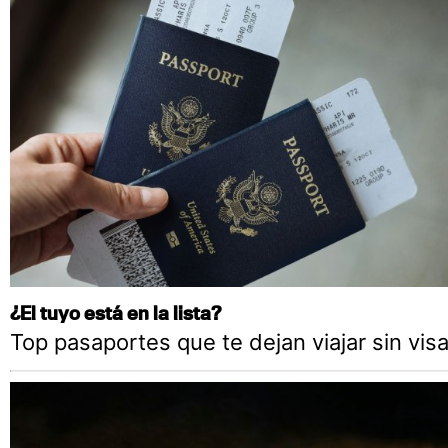
¿El tuyo está en la lista?
Top pasaportes que te dejan viajar sin vis