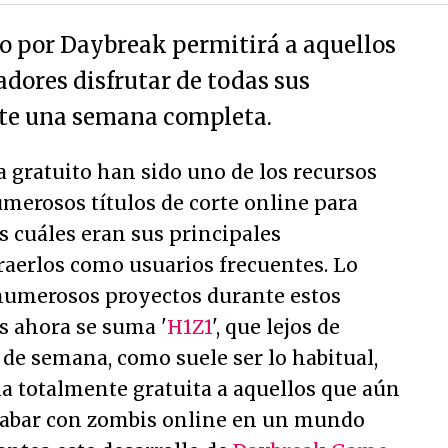
do por Daybreak permitirá a aquellos
adores disfrutar de todas sus
nte una semana completa.
 gratuito han sido uno de los recursos
erosos títulos de corte online para
s cuáles eran sus principales
atraerlos como usuarios frecuentes. Lo
numerosos proyectos durante estos
s ahora se suma '
H1Z1
', que lejos de
n de semana, como suele ser lo habitual,
a totalmente gratuita a aquellos que aún
cabar con zombis online en un mundo