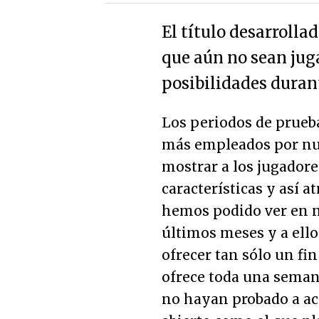
El título desarrolla
que aún no sean jug
posibilidades dura
Los periodos de prueba
más empleados por num
mostrar a los jugadore
características y así 
hemos podido ver en 
últimos meses y a ello
ofrecer tan sólo un fi
ofrece toda una seman
no hayan probado a a