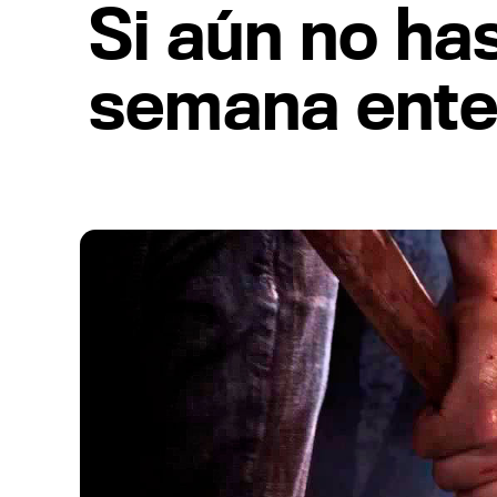
Si aún no ha
semana enter