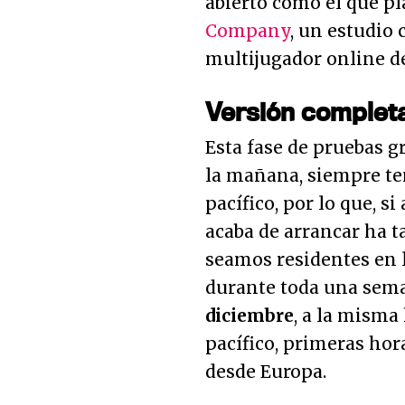
abierto como el que pl
Company
, un estudio 
multijugador online de
Versión complet
Esta fase de pruebas g
la mañana, siempre te
pacífico, por lo que, s
acaba de arrancar ha t
seamos residentes en 
durante toda una sem
diciembre
, a la misma 
pacífico, primeras hora
desde Europa.