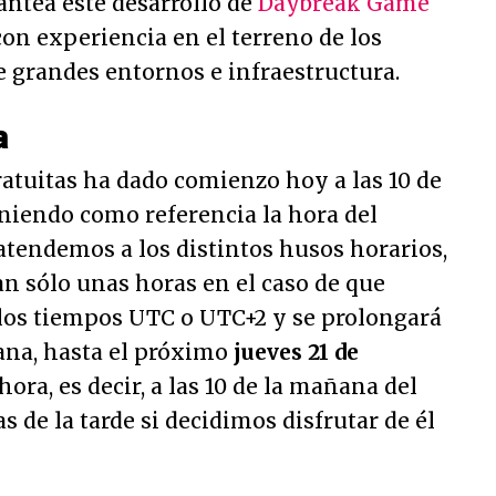
antea este desarrollo de
Daybreak Game
con experiencia en el terreno de los
 grandes entornos e infraestructura.
a
ratuitas ha dado comienzo hoy a las 10 de
niendo como referencia la hora del
i atendemos a los distintos husos horarios,
an sólo unas horas en el caso de que
los tiempos UTC o UTC+2 y se prolongará
ana, hasta el próximo
jueves 21 de
hora, es decir, a las 10 de la mañana del
s de la tarde si decidimos disfrutar de él