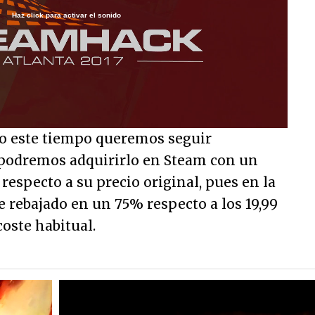
Haz click para activar el sonido
Loaded
:
100.00%
/
o este tiempo queremos seguir
o podremos adquirirlo en Steam con un
especto a su precio original, pues en la
 rebajado en un 75% respecto a los 19,99
oste habitual.