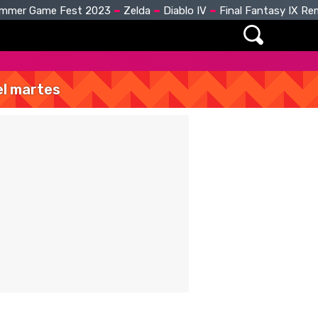
mmer Game Fest 2023
Zelda
Diablo IV
Final Fantasy IX R
del martes