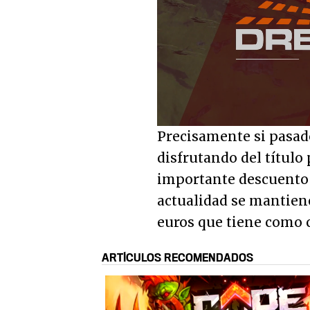
Unmute
Precisamente si pasad
disfrutando del títul
importante descuento r
actualidad se mantiene
euros que tiene como c
ARTÍCULOS RECOMENDADOS