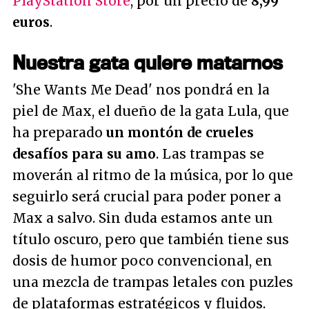
PlayStation Store
, por un precio de
8,99
euros
.
Nuestra gata quiere matarnos
'She Wants Me Dead' nos pondrá en la
piel de Max, el dueño de la gata Lula, que
ha preparado
un montón de crueles
desafíos para su amo
. Las trampas se
moverán al ritmo de la música, por lo que
seguirlo será crucial para poder poner a
Max a salvo. Sin duda estamos ante un
título oscuro, pero que también tiene sus
dosis de humor poco convencional, en
una mezcla de trampas letales con puzles
de plataformas estratégicos y fluidos.