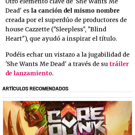
Otro elemento clave de 'She Wants Me
Dead' es
la canción del mismo nombre
creada por el superdúo de productores de
house Cazzette ("Sleepless", "Blind
Heart"), que ayudó a inspirar el título.
Podéis echar un vistazo a la jugabilidad de
'She Wants Me Dead' a través de su
tráiler
de lanzamiento
.
ARTÍCULOS RECOMENDADOS