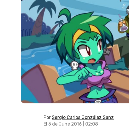
Por
Sergio Carlos González Sanz
El 5 de June 2016 | 02:08