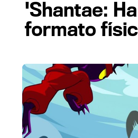
'Shantae: Ha
formato físi