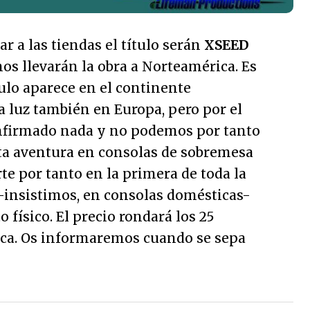
r a las tiendas el título serán
XSEED
nos llevarán la obra a Norteamérica. Es
tulo aparece en el continente
 luz también en Europa, pero por el
firmado nada y no podemos por tanto
rta aventura en consolas de sobremesa
rte por tanto en la primera de toda la
a -insistimos, en consolas domésticas-
o físico. El precio rondará los 25
ca. Os informaremos cuando se sepa