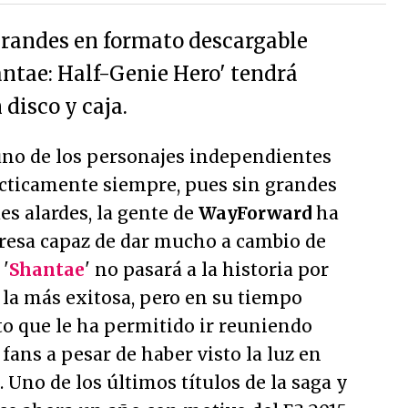
 grandes en formato descargable
antae: Half-Genie Hero' tendrá
disco y caja.
uno de los personajes independientes
cticamente siempre, pues sin grandes
s alardes, la gente de
WayForward
ha
resa capaz de dar mucho a cambio de
 '
Shantae
' no pasará a la historia por
 la más exitosa, pero en su tiempo
to que le ha permitido ir reuniendo
fans a pesar de haber visto la luz en
 Uno de los últimos títulos de la saga y