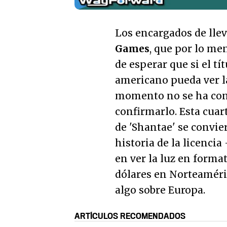
Los encargados de lleva
Games
, que por lo me
de esperar que si el tí
americano pueda ver la
momento no se ha con
confirmarlo. Esta cua
de 'Shantae' se convie
historia de la licenci
en ver la luz en format
dólares en Norteaméri
algo sobre Europa.
ARTÍCULOS RECOMENDADOS