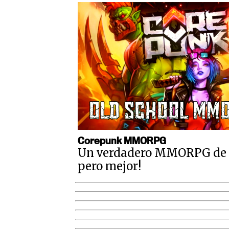
Corepunk MMORPG
Un verdadero MMORPG de la
pero mejor!