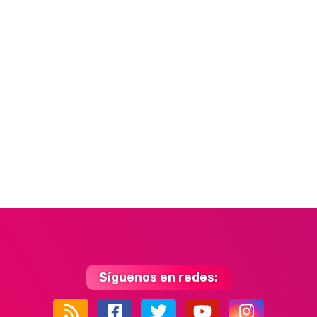
Síguenos en redes: