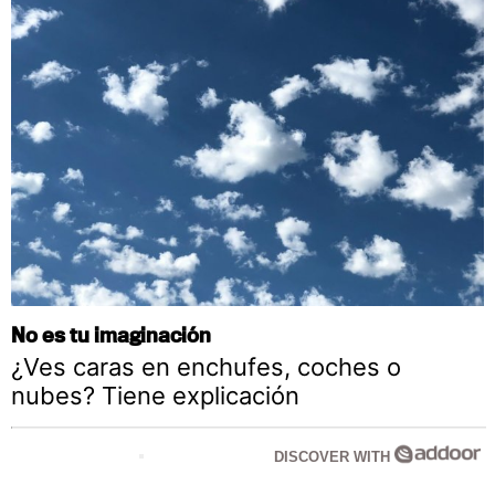
No es tu imaginación
¿Ves caras en enchufes, coches o
nubes? Tiene explicación
DISCOVER WITH