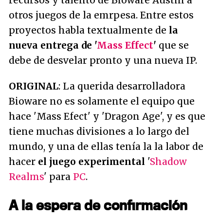
recursos y talento de Bioware Austin a
otros juegos de la emrpesa. Entre estos
proyectos habla textualmente de
la
nueva entrega de '
Mass Effect
'
que se
debe de desvelar pronto y una nueva IP.
ORIGINAL
: La querida desarrolladora
Bioware no es solamente el equipo que
hace 'Mass Efect' y 'Dragon Age', y es que
tiene muchas divisiones a lo largo del
mundo, y una de ellas tenía la la labor de
hacer
el juego experimental
'
Shadow
Realms
' para
PC
.
A la espera de confirmación