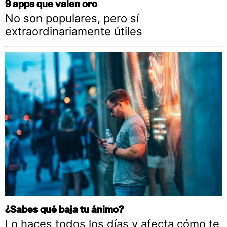
9 apps que valen oro
No son populares, pero sí
extraordinariamente útiles
¿Sabes qué baja tu ánimo?
Lo haces todos los días y afecta cómo te