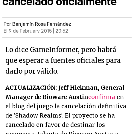
cancelado oficialmente
Por
Benjamín Rosa Fernández
El 9 de February 2015 | 20:52
Lo dice GameInformer, pero habrá
que esperar a fuentes oficiales para
darlo por válido.
ACTUALIZACIÓN
:
Jeff Hickman, General
Manager de Bioware Austin
confirma
en
el blog del juego la cancelación definitiva
de 'Shadow Realms'. El proyecto se ha
cancelado en favor de destinar los