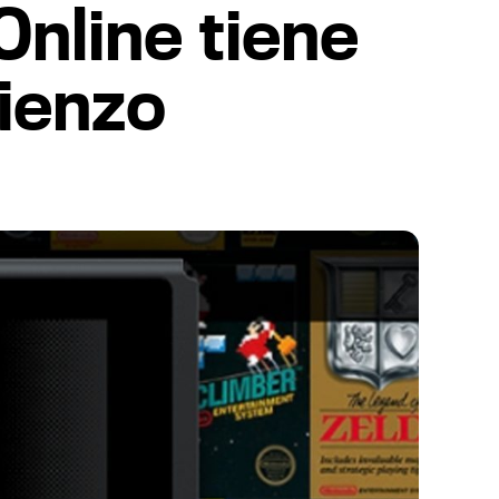
Online tiene
mienzo