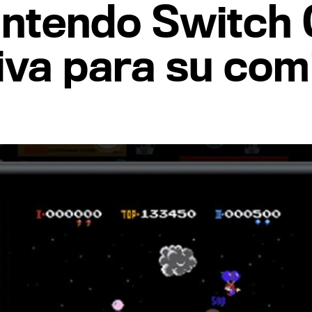
Nintendo Switch 
tiva para su co