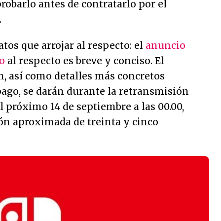
robarlo antes de contratarlo por el
.
os que arrojar al respecto: el
anuncio
o
al respecto es breve y conciso. El
n, así como detalles más concretos
 pago, se darán durante la retransmisión
l próximo 14 de septiembre a las 00.00,
ón aproximada de treinta y cinco