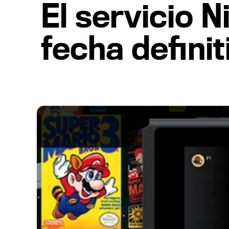
El servicio 
fecha defini