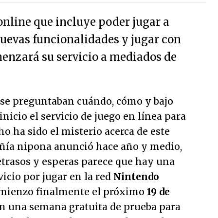
 online que incluye poder jugar a
nuevas funcionalidades y jugar con
enzará su servicio a mediados de
 se preguntaban cuándo, cómo y bajo
nicio el servicio de juego en línea para
 ha sido el misterio acerca de este
ñía nipona anunció hace año y medio,
etrasos y esperas parece que hay una
rvicio por jugar en la red
Nintendo
mienzo finalmente el próximo
19 de
on una semana gratuita de prueba para