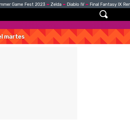
mmer Game Fest 2023
Zelda
Diablo IV
Final Fantasy IX R
del martes