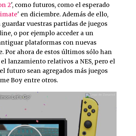
on 2
', como futuros, como el esperado
timate
' en diciembre. Además de ello,
á guardar vuestras partidas de juegos
line, o por ejemplo acceder a un
 antiguar plataformas con nuevas
. Por ahora de estos últimos sólo han
el lanzamiento relativos a NES, pero el
 el futuro sean agregados más juegos
ame Boy entre otros.
émon Let's Go'