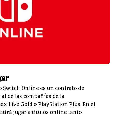
gar
o Switch Online es un contrato de
al de las compañías de la
x Live Gold o PlayStation Plus. En el
tirá jugar a títulos online tanto