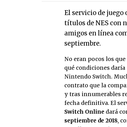
El servicio de juego
títulos de NES con 
amigos en línea com
septiembre.
No eran pocos los que
qué condiciones daría i
Nintendo Switch. Mucho
contrato que la compa
y tras innumerables r
fecha definitiva. El se
Switch Online
dará co
septiembre de 2018
, c