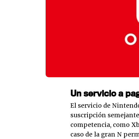
Un servicio a pa
El servicio de Nintend
suscripción semejante 
competencia, como Xbo
caso de la gran N permi