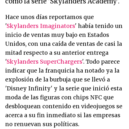
como la serie 'Skylanders Academy'.
Hace unos días reportamos que
'
Skylanders Imaginators
' había tenido un
inicio de ventas muy bajo en Estados
Unidos, con una caída de ventas de casi la
mitad respecto a su anterior entrega
'
Skylanders SuperChargers
'. Todo parece
indicar que la franquicia ha notado ya la
explosión de la burbuja que se llevó a
'Disney Infinity' y la serie que inició esta
moda de las figuras con chips NFC que
desbloquean contenido en videojuegos se
acerca a su fin inmediato si las empresas
no renuevan sus políticas.