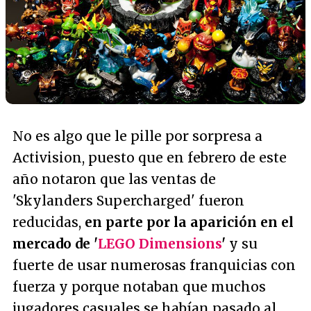
No es algo que le pille por sorpresa a
Activision, puesto que en febrero de este
año notaron que las ventas de
'Skylanders Supercharged' fueron
reducidas,
en parte por la aparición en el
mercado de '
LEGO Dimensions
'
y su
fuerte de usar numerosas franquicias con
fuerza y porque notaban que muchos
jugadores casuales se habían pasado al