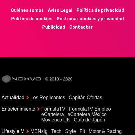
Quiénes somos
Aviso Legal
Política de privacidad
Política de cookies
Gestionar cookies y privacidad
Publicidad
Contactar
© 2010 - 2026
Actualidad
Los Replicantes
Capitán Ofertas
Entretenimiento
FormulaTV
FormulaTV Empleo
eCartelera
eCartelera México
Movienco UK
Guía de Japón
Lifestyle M
MENzig
Tech
Style
Fit
Motor & Racing