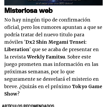
Misteriosa web
No hay ningún tipo de confirmación
oficial, pero los rumores apuntan a que se
podría tratar del nuevo titulo para
móviles '
Dx2 Shin Megami Tensei:
Liberation
' que se acaba de presentar en
la revista
Weekly Famitsu
. Sobre este
juego prometen mas información en las
próximas semanas, por lo que
seguramente se desvelará el misterio en
breve. ¿Quizás en el próximo
Tokyo Game
Show
?
ARTÍCULOS RECOMENDADOS