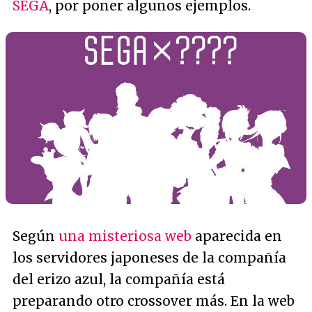
SEGA
, por poner algunos ejemplos.
Según
una misteriosa web
aparecida en
los servidores japoneses de la compañía
del erizo azul, la compañía está
preparando otro crossover más. En la web