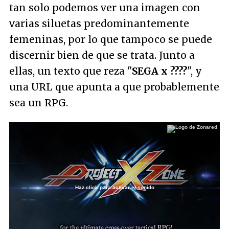
tan solo podemos ver una imagen con
varias siluetas predominantemente
femeninas, por lo que tampoco se puede
discernir bien de que se trata. Junto a
ellas, un texto que reza "
SEGA x ????
", y
una URL que apunta a que probablemente
sea un RPG.
Haz click para activar el sonido
Loaded
:
22.52%
/
Unmute