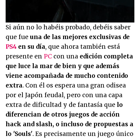
Loaded
:
42.95%
/
Unmute
Si aún no lo habéis probado, debéis saber
que fue
una de las mejores exclusivas de
PS4
en su día
, que ahora también está
presente en
PC
con una
edición completa
que luce la mar de bien y que además
viene acompañada de mucho contenido
extra
. Con él os espera una gran odisea
por el Japón feudal, pero con una capa
extra de dificultad y de fantasía que
lo
diferencian de otros juegos de acción
hack and slash, o incluso de propuestas a
lo 'Souls'
. Es precisamente un juego único