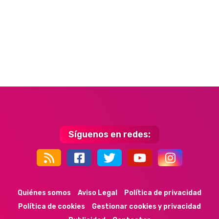
Síguenos en redes:
44k
9k
35k
352
Quiénes somos
Aviso Legal
Política de privacidad
Política de cookies
Gestionar cookies y privacidad