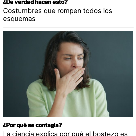
¿De verdad hacen esto?
Costumbres que rompen todos los
esquemas
¿Por qué se contagia?
La ciencia explica por qué el bostezo es