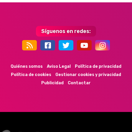
Síguenos en redes:
44k
9k
35k
352
Quiénes somos
Aviso Legal
Política de privacidad
Política de cookies
Gestionar cookies y privacidad
Publicidad
Contactar