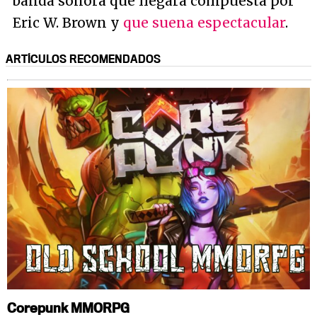
banda sonora que llegará compuesta por
Eric W. Brown y
que suena espectacular
.
ARTÍCULOS RECOMENDADOS
Corepunk MMORPG