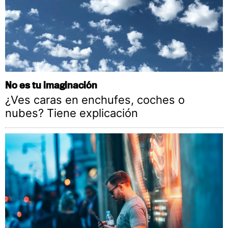
No es tu imaginación
¿Ves caras en enchufes, coches o
nubes? Tiene explicación