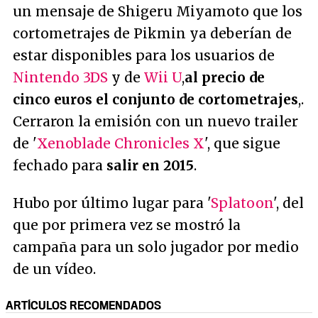
un mensaje de Shigeru Miyamoto que los
cortometrajes de Pikmin ya deberían de
estar disponibles para los usuarios de
Nintendo 3DS
y de
Wii U
,
al precio de
cinco euros el conjunto de cortometrajes
,.
Cerraron la emisión con un nuevo trailer
de '
Xenoblade Chronicles X
', que sigue
fechado para
salir en 2015
.
Hubo por último lugar para '
Splatoon
', del
que por primera vez se mostró la
campaña para un solo jugador por medio
de un vídeo.
ARTÍCULOS RECOMENDADOS