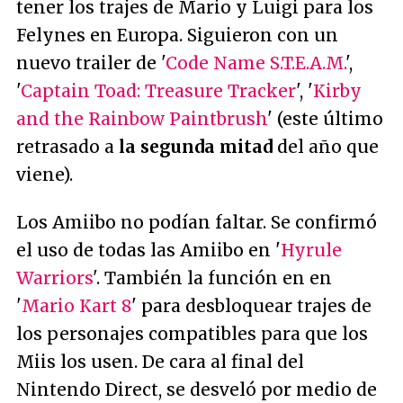
tener los trajes de Mario y Luigi para los
Felynes en Europa. Siguieron con un
nuevo trailer de '
Code Name S.T.E.A.M.
',
'
Captain Toad: Treasure Tracker
', '
Kirby
and the Rainbow Paintbrush
' (este último
retrasado a
la segunda mitad
del año que
viene).
Los Amiibo no podían faltar. Se confirmó
el uso de todas las Amiibo en '
Hyrule
Warriors
'. También la función en en
'
Mario Kart 8
' para desbloquear trajes de
los personajes compatibles para que los
Miis los usen. De cara al final del
Nintendo Direct, se desveló por medio de