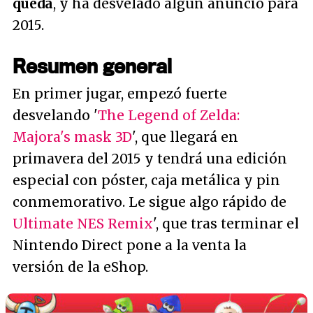
queda
, y ha desvelado algún anuncio para
2015.
Resumen general
En primer jugar, empezó fuerte
desvelando '
The Legend of Zelda:
Majora's mask 3D
', que llegará en
primavera del 2015 y tendrá una edición
especial con póster, caja metálica y pin
conmemorativo. Le sigue algo rápido de
Ultimate NES Remix
', que tras terminar el
Nintendo Direct pone a la venta la
versión de la eShop.