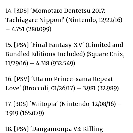
14. [3DS] 'Momotaro Dentetsu 2017:
Tachiagare Nippon!' (Nintendo, 12/22/16)
– 4.751 (280.099)
15. [PS4] 'Final Fantasy XV' (Limited and
Bundled Editions Included) (Square Enix,
11/29/16) – 4.318 (932.549)
16. [PSV] 'Uta no Prince-sama Repeat
Love' (Broccoli, 01/26/17) – 3.981 (32.989)
17. [3DS] 'Miitopia' (Nintendo, 12/08/16) –
3.919 (165.079)
18. [PS4] 'Danganronpa V3: Killing