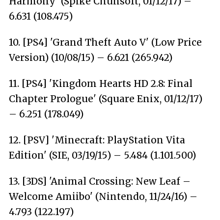
Harmony' (Spike Chunsoft, 01/12/17) –
6.631 (108.475)
10. [PS4] 'Grand Theft Auto V' (Low Price
Version) (10/08/15) – 6.621 (265.942)
11. [PS4] 'Kingdom Hearts HD 2.8: Final
Chapter Prologue' (Square Enix, 01/12/17)
– 6.251 (178.049)
12. [PSV] 'Minecraft: PlayStation Vita
Edition' (SIE, 03/19/15) – 5.484 (1.101.500)
13. [3DS] 'Animal Crossing: New Leaf –
Welcome Amiibo' (Nintendo, 11/24/16) –
4.793 (122.197)