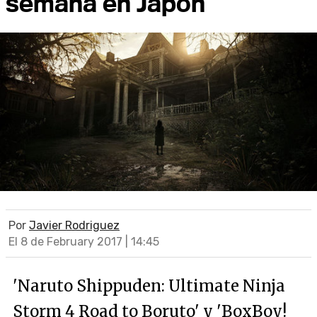
semana en Japón
Por
Javier Rodriguez
El 8 de February 2017 | 14:45
'Naruto Shippuden: Ultimate Ninja
Storm 4 Road to Boruto' y 'BoxBoy!