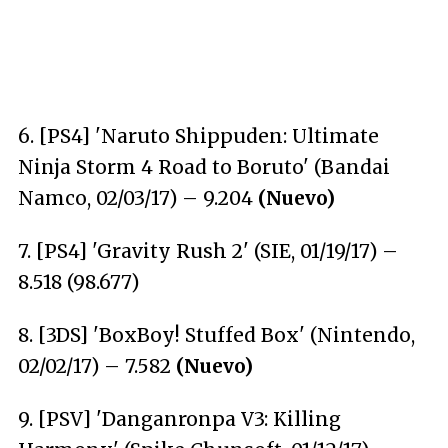
6. [PS4] 'Naruto Shippuden: Ultimate
Ninja Storm 4 Road to Boruto' (Bandai
Namco, 02/03/17) – 9.204
(Nuevo)
7. [PS4] 'Gravity Rush 2' (SIE, 01/19/17) –
8.518 (98.677)
8. [3DS] 'BoxBoy! Stuffed Box' (Nintendo,
02/02/17) – 7.582
(Nuevo)
9. [PSV] 'Danganronpa V3: Killing