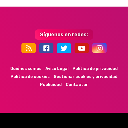
Síguenos en redes:
44k
9k
35k
352
Quiénes somos
Aviso Legal
Política de privacidad
Política de cookies
Gestionar cookies y privacidad
Publicidad
Contactar