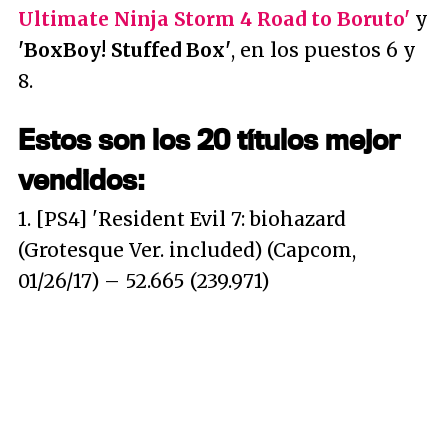
Ultimate Ninja Storm 4 Road to Boruto'
y
'BoxBoy! Stuffed Box'
, en los puestos 6 y
8.
Estos son los 20 títulos mejor
vendidos:
1. [PS4] 'Resident Evil 7: biohazard
(Grotesque Ver. included) (Capcom,
01/26/17) – 52.665 (239.971)