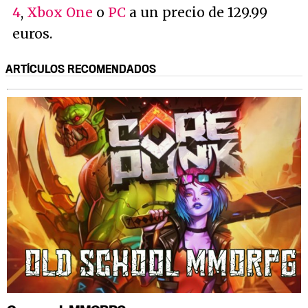
4
,
Xbox One
o
PC
a un precio de 129.99
euros.
ARTÍCULOS RECOMENDADOS