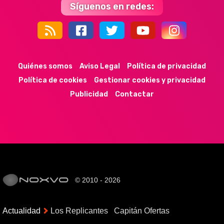
Síguenos en redes:
44k
9k
35k
352
Quiénes somos
Aviso Legal
Política de privacidad
Política de cookies
Gestionar cookies y privacidad
Publicidad
Contactar
© 2010 - 2026
Actualidad
Los Replicantes
Capitán Ofertas