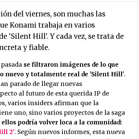
ción del viernes, son muchas las
que Konami trabaja en varios
e 'Silent Hill'. Y cada vez, se trata de
creta y fiable.
a pasada
se filtraron imágenes de lo que
o nuevo y totalmente real de 'Silent Hill'
.
han parado de llegar nuevas
ecto al futuro de esta querida IP de
os, varios insiders afirman que la
ene uno, sino varios proyectos de la saga
 ellos podría volver loca a la comunidad:
ill 2'
. Según nuevos informes, esta nueva