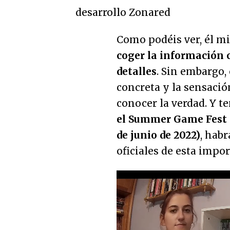
Como podéis ver, él m
coger la información
detalles
. Sin embargo
concreta y la sensaci
conocer la verdad. Y t
el Summer Game Fest a
de junio de 2022)
, habr
oficiales de esta impo