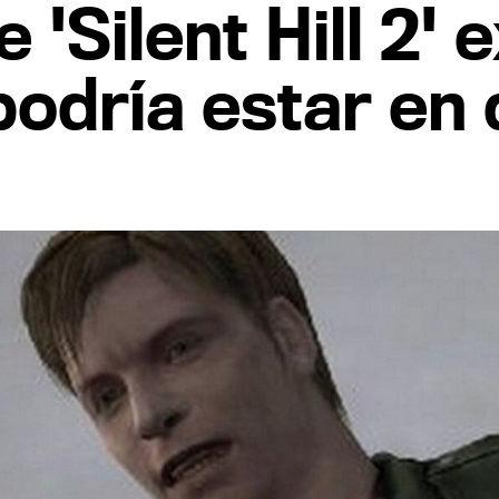
'Silent Hill 2' 
podría estar en 