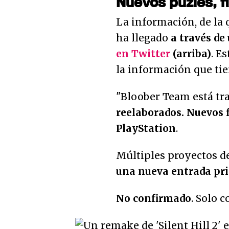
Nuevos puzles, f
La información, de la
ha llegado
a través de
en Twitter
(arriba)
. E
la información que tie
"Bloober Team está tra
reelaborados. Nuevos 
PlayStation
.
Múltiples proyectos de 
una nueva entrada prin
No confirmado
. Solo 