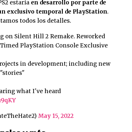
PS2 estaría
en desarrollo por parte de
un exclusivo temporal de PlayStation
.
tamos todos los detalles.
 on Silent Hill 2 Remake. Reworked
 Timed PlayStation Console Exclusive
projects in development; including new
"stories"
aring what I've heard
Qu9qKY
ateTheHate2)
May 15, 2022