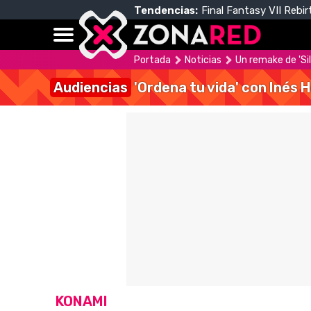
Tendencias:
Final Fantasy VII Rebir
Portada
Noticias
Un remake de 'Sil
Audiencias
'Ordena tu vida' con Inés 
KONAMI