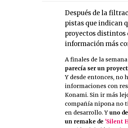
Después de la filtra
pistas que indican 
proyectos distintos d
información más con
A finales de la seman
parecía ser un proyect
Y desde entonces, no 
informaciones con resp
Konami. Sin ir más lej
compañía nipona no ti
en desarrollo. Y
uno de
un remake de
'Silent H