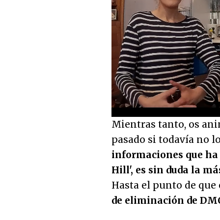
Loaded
:
2.07%
Unmute
Mientras tanto, os a
pasado si todavía no l
informaciones que ha 
Hill', es sin duda la m
Hasta el punto de que 
de eliminación de DM