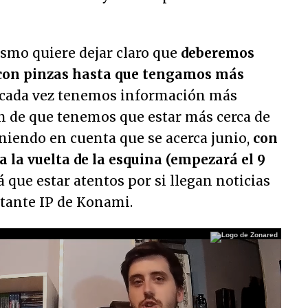
ismo quiere dejar claro que
deberemos
 con pinzas hasta que tengamos más
, cada vez tenemos información más
ón de que tenemos que estar más cerca de
eniendo en cuenta que se acerca junio,
con
 la vuelta de la esquina (empezará el 9
á que estar atentos por si llegan noticias
rtante IP de Konami.