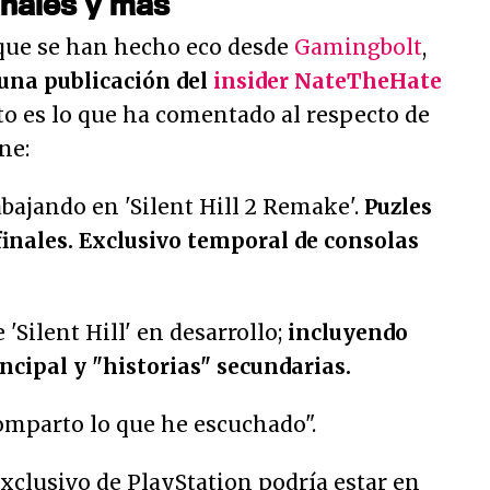
inales y más
 que se han hecho eco desde
Gamingbolt
,
 una publicación del
insider NateTheHate
sto es lo que ha comentado al respecto de
ne:
bajando en 'Silent Hill 2 Remake'.
Puzles
finales. Exclusivo temporal de consolas
'Silent Hill' en desarrollo;
incluyendo
cipal y "historias" secundarias.
comparto lo que he escuchado"
.