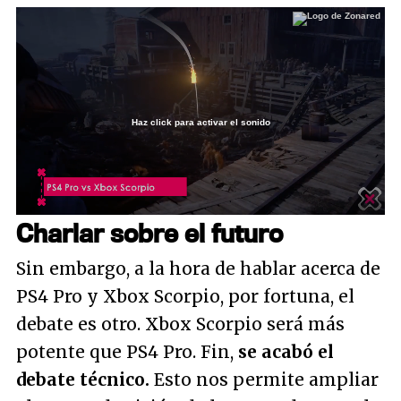
Haz click para activar el sonido
Loaded
:
4.21%
/
Unmute
Charlar sobre el futuro
Sin embargo, a la hora de hablar acerca de
PS4 Pro y Xbox Scorpio, por fortuna, el
debate es otro. Xbox Scorpio será más
potente que PS4 Pro. Fin,
se acabó el
debate técnico.
Esto nos permite ampliar