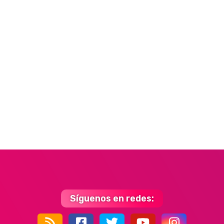
Síguenos en redes: