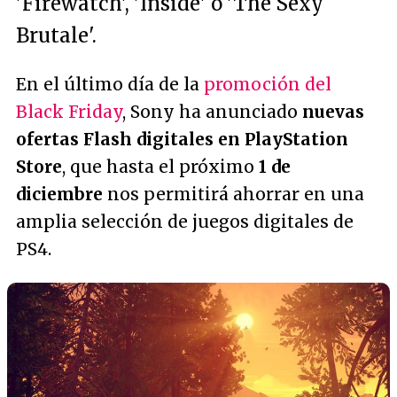
'Firewatch', 'Inside' o 'The Sexy
Brutale'.
En el último día de la
promoción del
Black Friday
, Sony ha anunciado
nuevas
ofertas Flash digitales en PlayStation
Store
, que hasta el próximo
1 de
diciembre
nos permitirá ahorrar en una
amplia selección de juegos digitales de
PS4.