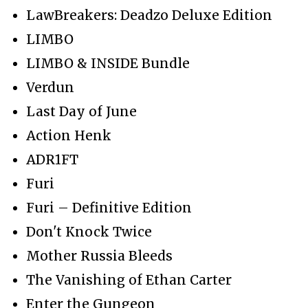
LawBreakers: Deadzo Deluxe Edition
LIMBO
LIMBO & INSIDE Bundle
Verdun
Last Day of June
Action Henk
ADR1FT
Furi
Furi – Definitive Edition
Don't Knock Twice
Mother Russia Bleeds
The Vanishing of Ethan Carter
Enter the Gungeon