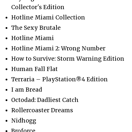
Collector's Edition
Hotline Miami Collection
The Sexy Brutale
Hotline Miami
Hotline Miami 2: Wrong Number
How to Survive: Storm Warning Edition
Human Fall Flat
Terraria – PlayStation®4 Edition
I am Bread
Octodad: Dadliest Catch
Rollercoaster Dreams
Nidhogg
Broforce