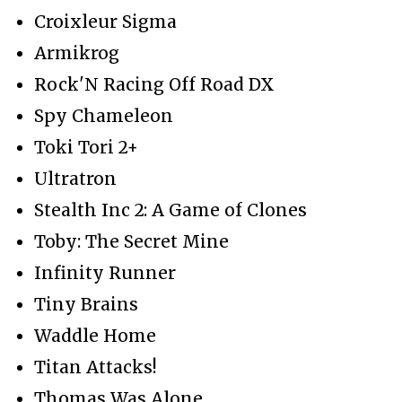
Croixleur Sigma
Armikrog
Rock'N Racing Off Road DX
Spy Chameleon
Toki Tori 2+
Ultratron
Stealth Inc 2: A Game of Clones
Toby: The Secret Mine
Infinity Runner
Tiny Brains
Waddle Home
Titan Attacks!
Thomas Was Alone