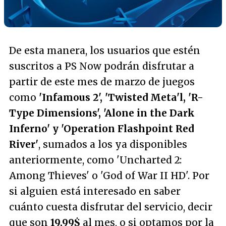
De esta manera, los usuarios que estén
suscritos a PS Now podrán disfrutar a
partir de este mes de marzo de juegos
como
'Infamous 2', 'Twisted Meta'l, 'R-
Type Dimensions', 'Alone in the Dark
Inferno' y 'Operation Flashpoint Red
River'
, sumados a los ya disponibles
anteriormente, como 'Uncharted 2:
Among Thieves' o 'God of War II HD'. Por
si alguien está interesado en saber
cuánto cuesta disfrutar del servicio, decir
que son
19,99$
al mes, o si optamos por la