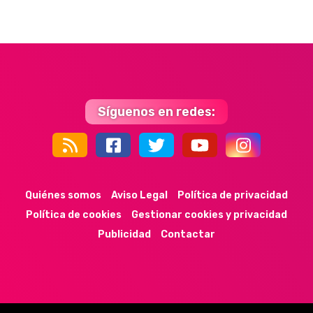
Síguenos en redes:
44k
9k
35k
352
Quiénes somos
Aviso Legal
Política de privacidad
Política de cookies
Gestionar cookies y privacidad
Publicidad
Contactar