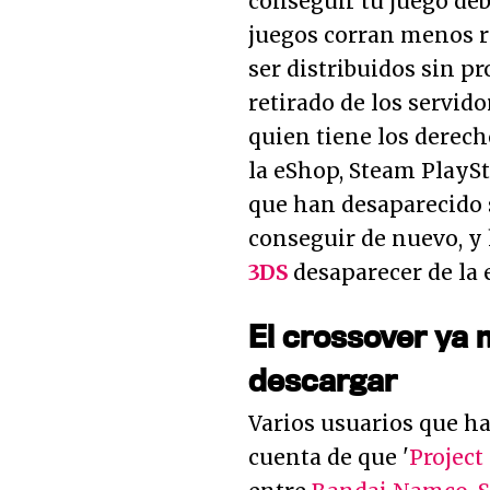
conseguir tu juego deb
juegos corran menos r
ser distribuidos sin p
retirado de los servid
quien tiene los derec
la eShop, Steam PlayS
que han desaparecido s
conseguir de nuevo, y
3DS
desaparecer de la 
El crossover ya 
descargar
Varios usuarios que h
cuenta de que '
Project