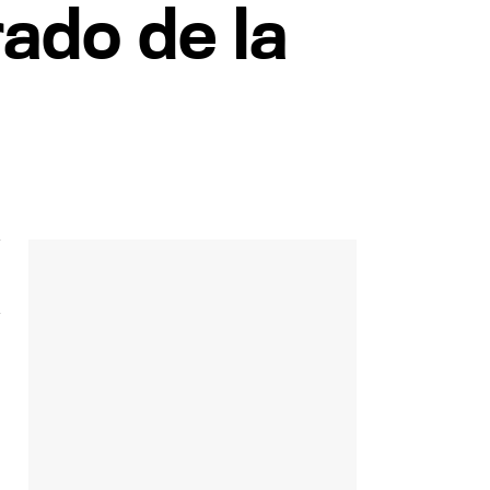
rado de la