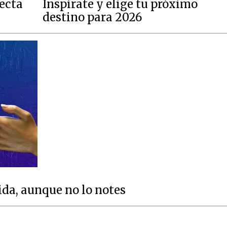
fecta
Inspírate y elige tu próximo
destino para 2026
ida, aunque no lo notes