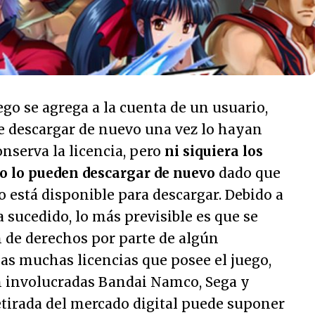
o se agrega a la cuenta de un usuario,
 descargar de nuevo una vez lo hayan
onserva la licencia, pero
ni siquiera los
o lo pueden descargar de nuevo
dado que
o está disponible para descargar. Debido a
a sucedido, lo más previsible es que se
 de derechos por parte de algún
las muchas licencias que posee el juego,
n involucradas Bandai Namco, Sega y
tirada del mercado digital puede suponer