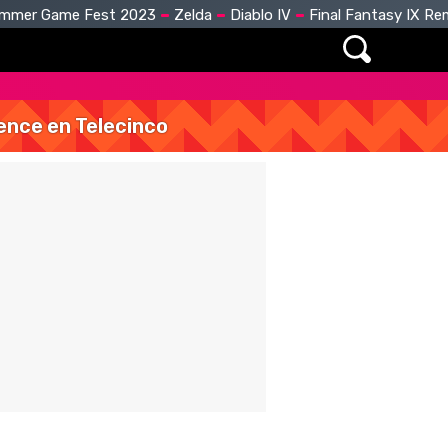
mmer Game Fest 2023
Zelda
Diablo IV
Final Fantasy IX R
vence en Telecinco