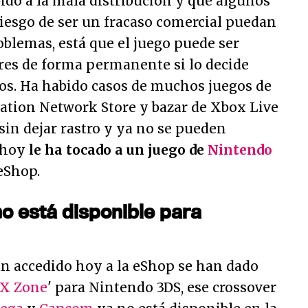
ido a la mala distribución y que algunos
iesgo de ser un fracaso comercial puedan
roblemas, está que el juego puede ser
ores de forma permanente si lo decide
hos. Ha habido casos de muchos juegos de
tation Network Store y bazar de Xbox Live
in dejar rastro y ya no se pueden
 hoy
le ha tocado a un juego de
Nintendo
eShop.
no está disponible para
an accedido hoy a la eShop se han dado
 X Zone
' para Nintendo 3DS, ese crossover