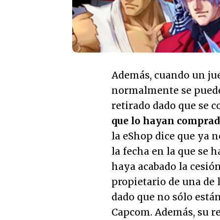
Además, cuando un jueg
normalmente se puede
retirado dado que se c
que lo hayan comprad
la eShop dice que ya n
la fecha en la que se h
haya acabado la cesión
propietario de una de 
dado que no sólo está
Capcom. Además, su re