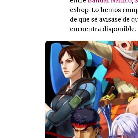
entre
Bandai Namco
,
eShop. Lo hemos comp
de que se avisase de q
encuentra disponible.