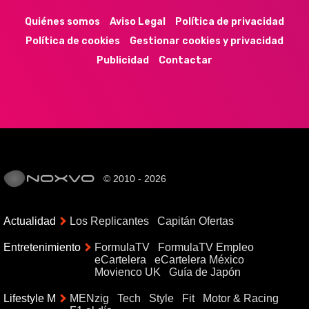
Quiénes somos
Aviso Legal
Política de privacidad
Política de cookies
Gestionar cookies y privacidad
Publicidad
Contactar
© 2010 - 2026
Actualidad
Los Replicantes
Capitán Ofertas
Entretenimiento
FormulaTV
FormulaTV Empleo
eCartelera
eCartelera México
Movienco UK
Guía de Japón
Lifestyle M
MENzig
Tech
Style
Fit
Motor & Racing