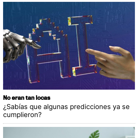
No eran tan locas
¿Sabías que algunas predicciones ya se
cumplieron?