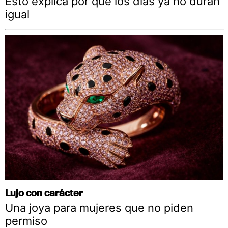
Esto explica por qué los días ya no duran
igual
Lujo con carácter
Una joya para mujeres que no piden
permiso