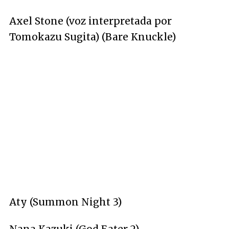
Axel Stone (voz interpretada por
Tomokazu Sugita) (Bare Knuckle)
Aty (Summon Night 3)
Nana Kazuki (God Eater 2)