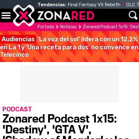
Tendencias:
Final Fantasy VII Rebirth
DLC T
Portada
Noticias
Zonared Podcast 1x15: 'Dest
Audiencias
'La voz del sol' lidera con un 12,2%
en La 1 y 'Una receta para dos' no convence en
Telecinco
PODCAST
Zonared Podcast 1x15:
'Destiny', 'GTA V',