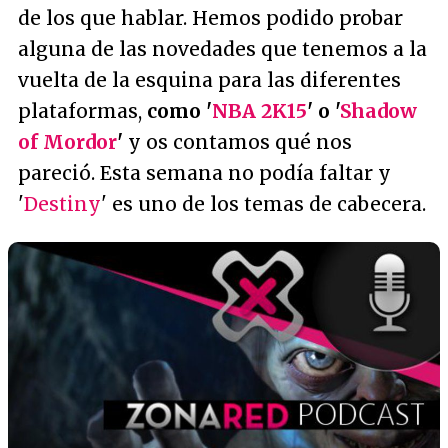
de los que hablar. Hemos podido probar
alguna de las novedades que tenemos a la
vuelta de la esquina para las diferentes
plataformas,
como '
NBA 2K15
' o '
Shadow
of Mordor
'
y os contamos qué nos
pareció. Esta semana no podía faltar y
'
Destiny
' es uno de los temas de cabecera.