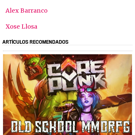
Alex Barranco
Xose Llosa
ARTÍCULOS RECOMENDADOS