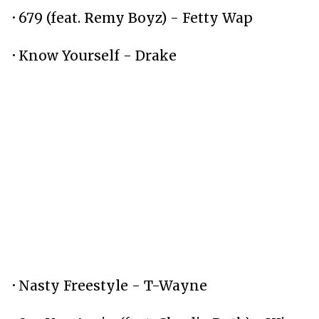
·
679 (feat. Remy Boyz) - Fetty Wap
·
Know Yourself - Drake
·
Nasty Freestyle - T-Wayne