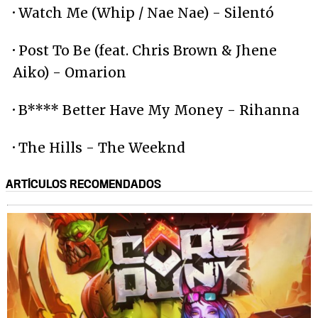
·
Watch Me (Whip / Nae Nae) - Silentó
·
Post To Be (feat. Chris Brown & Jhene
Aiko) - Omarion
·
B**** Better Have My Money - Rihanna
·
The Hills - The Weeknd
ARTÍCULOS RECOMENDADOS