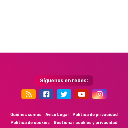
Síguenos en redes:
44k
9k
35k
352
Quiénes somos
Aviso Legal
Política de privacidad
Política de cookies
Gestionar cookies y privacidad