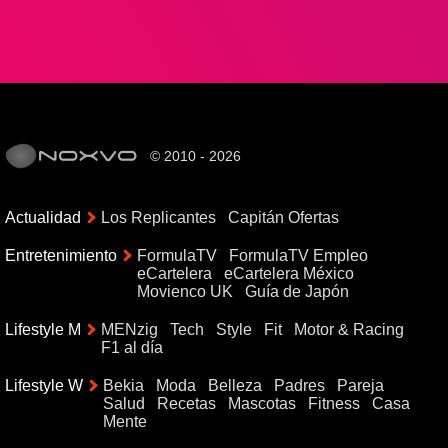
© 2010 - 2026
Actualidad
Los Replicantes
Capitán Ofertas
Entretenimiento
FormulaTV
FormulaTV Empleo
eCartelera
eCartelera México
Movienco UK
Guía de Japón
Lifestyle M
MENzig
Tech
Style
Fit
Motor & Racing
F1 al día
Lifestyle W
Bekia
Moda
Belleza
Padres
Pareja
Salud
Recetas
Mascotas
Fitness
Casa
Mente