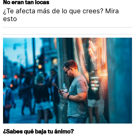
No eran tan locas
¿Te afecta más de lo que crees? Mira
esto
¿Sabes qué baja tu ánimo?