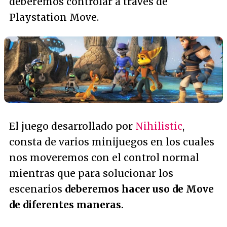
deberemos controlar a través de
Playstation Move.
El juego desarrollado por
Nihilistic
,
consta de varios minijuegos en los cuales
nos moveremos con el control normal
mientras que para solucionar los
escenarios
deberemos hacer uso de Move
de diferentes maneras.