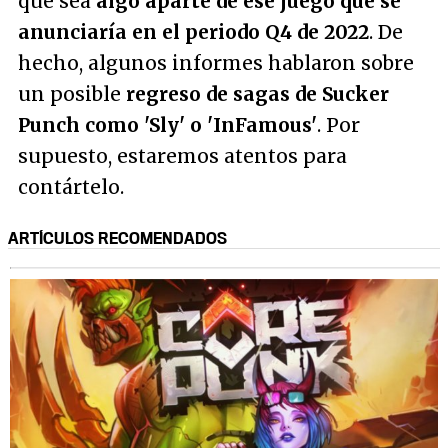
que sea
algo aparte de ese juego que se
anunciaría en el periodo Q4 de 2022
. De
hecho, algunos informes hablaron sobre
un posible
regreso de sagas de Sucker
Punch como 'Sly' o 'InFamous'
. Por
supuesto, estaremos atentos para
contártelo.
ARTÍCULOS RECOMENDADOS