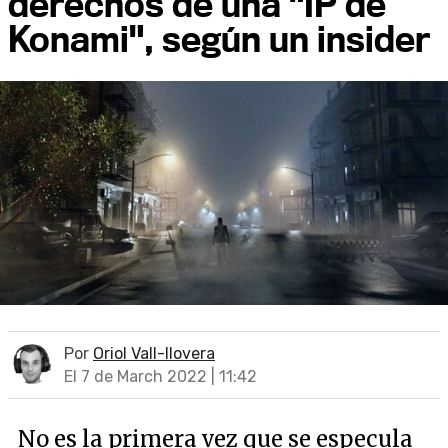
derechos de una "IP de
Konami", según un insider
Por
Oriol Vall-llovera
El 7 de March 2022 | 11:42
No es la primera vez que se especula