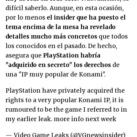
difícil saberlo. Aunque, en esta ocasión,
por lo menos
el insider que ha puesto el
tema encima de la mesa ha revelado
detalles mucho más concretos
que todos
los conocidos en el pasado. De hecho,
asegura que
PlayStation habría
"adquirido en secreto"
los derechos
de
una
"IP muy popular de Konami"
.
PlayStation have privately acquired the
rights to a very popular Konami IP, it is
rumoured to be the game I referred to in
my earlier leak. more info next week
— Video Game Leaks (@VGnewsinsider)