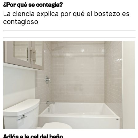
¿Por qué se contagia?
La ciencia explica por qué el bostezo es
contagioso
Adiós a la cal del baño