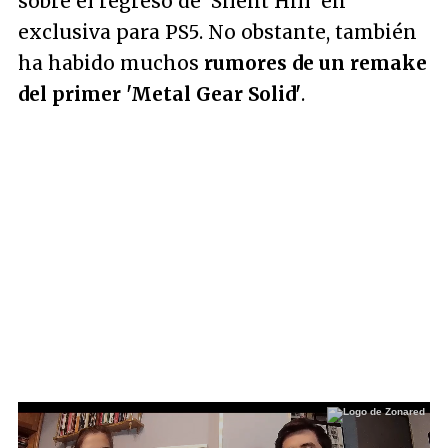
sobre el regreso de 'Silent Hill' en
exclusiva para PS5. No obstante, también
ha habido muchos
rumores de un remake
del primer 'Metal Gear Solid'
.