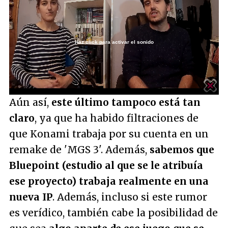
Haz click para activar el sonido
Loaded
:
2.18%
/
Unmute
Aún así,
este último tampoco está tan
claro
, ya que ha habido filtraciones de
que Konami trabaja por su cuenta en un
remake de 'MGS 3'. Además,
sabemos que
Bluepoint (estudio al que se le atribuía
ese proyecto) trabaja realmente en una
nueva IP
. Además, incluso si este rumor
es verídico, también cabe la posibilidad de