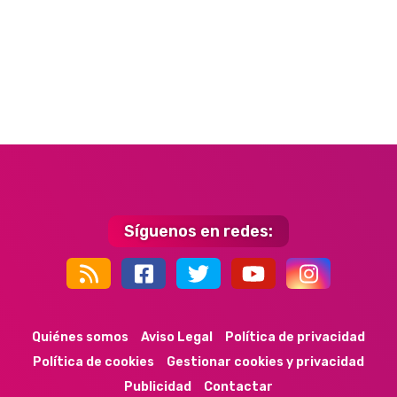
Síguenos en redes:
44k
9k
35k
352
Quiénes somos
Aviso Legal
Política de privacidad
Política de cookies
Gestionar cookies y privacidad
Publicidad
Contactar