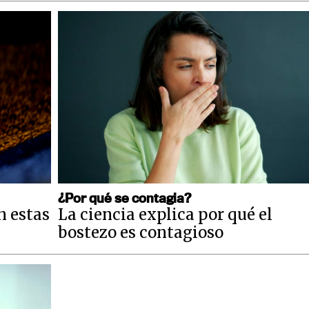
¿Por qué se contagia?
n estas
La ciencia explica por qué el
bostezo es contagioso