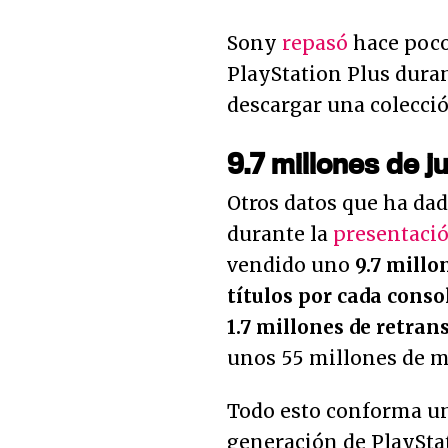
Sony
repasó
hace poco
PlayStation Plus duran
descargar una colecció
9.7 millones de j
Otros datos que ha da
durante la
presentaci
vendido uno
9.7 millo
títulos por cada cons
1.7 millones de retran
unos 55 millones de m
Todo esto conforma un
generación de PlaySta