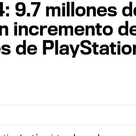
: 9.7 millones 
n incremento d
s de PlayStatio