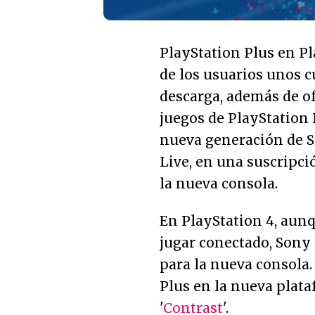
PlayStation Plus en Pl
de los usuarios unos c
descarga, además de o
juegos de PlayStation 
nueva generación de S
Live, en una suscripci
la nueva consola.
En PlayStation 4, aun
jugar conectado, Sony
para la nueva consola.
Plus en la nueva plata
'
Contrast
'.