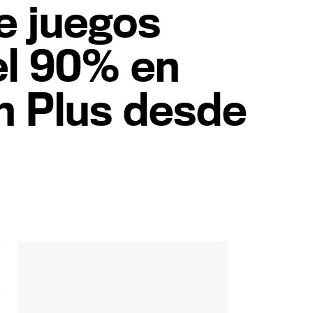
de juegos
el 90% en
n Plus desde