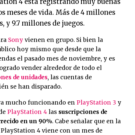
tation 4 está registrando muy buenas
os meses de vida. Más de 4 millones
, y 9.7 millones de juegos.
ara
Sony
vienen en grupo. Si bien la
blico hoy mismo que desde que la
iendas el pasado mes de noviembre, y es
logrado vender alrededor de todo el
ones de unidades
, las cuentas de
ién se han disparado.
leva mucho funcionando en
PlayStation 3
y
 de
PlayStation 4
las
suscripciones de
crecido en un 90%
. Cabe señalar que en la
 PlayStation 4 viene con un mes de