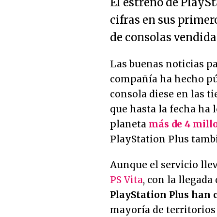
El estreno de PlayS
cifras en sus primer
de consolas vendidas
Las buenas noticias p
compañía ha hecho pú
consola diese en las t
que hasta la fecha ha 
planeta
más de 4 mill
PlayStation Plus tamb
Aunque el servicio l
PS Vita
, con la llegada
PlayStation Plus han 
mayoría de territorios