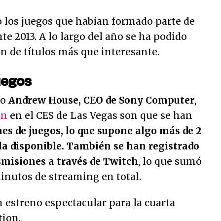
 los juegos que habían formado parte de
te 2013. A lo largo del año se ha podido
n de títulos más que interesante.
uegos
do
Andrew House, CEO de Sony Computer
,
ón
en el CES de Las Vegas son que se han
nes de juegos, lo que supone algo más de 2
ola disponible. También se han registrado
smisiones a través de Twitch
, lo que sumó
inutos de streaming en total.
 estreno espectacular para la cuarta
tion.