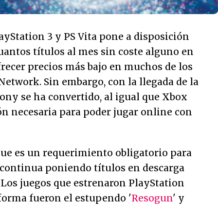
ayStation 3 y PS Vita pone a disposición
uantos títulos al mes sin coste alguno en
frecer precios más bajo en muchos de los
Network. Sin embargo, con la llegada de la
ony se ha convertido, al igual que Xbox
ón necesaria para poder jugar online con
que es un requerimiento obligatorio para
 continua poniendo títulos en descarga
 Los juegos que estrenaron PlayStation
forma fueron el estupendo '
Resogun
' y