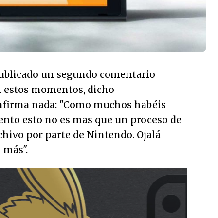
ublicado un segundo comentario
n estos momentos, dicho
firma nada: "
Como muchos habéis
nto esto no es mas que un proceso de
chivo por parte de Nintendo. Ojalá
o más
".