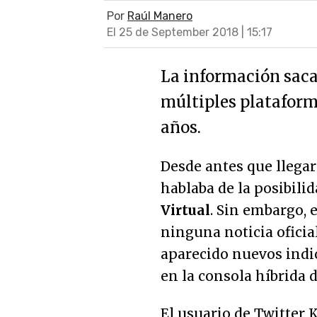
Por
Raúl Manero
El 25 de September 2018 | 15:17
La información saca 
múltiples plataform
años.
Desde antes que llegar
hablaba de la posibili
Virtual
. Sin embargo,
ninguna noticia oficia
aparecido nuevos indi
en la consola híbrida 
El usuario de Twitter 