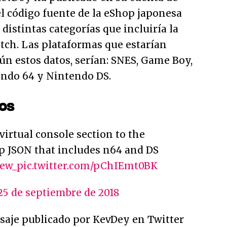
l código fuente de la eShop japonesa
distintas categorías que incluiría la
tch. Las plataformas que estarían
ún estos datos, serían: SNES, Game Boy,
ndo 64 y Nintendo DS.
os
virtual console section to the
 JSON that includes n64 and DS
ew_
pic.twitter.com/pChIEmt0BK
25 de septiembre de 2018
saje publicado por KevDey en Twitter