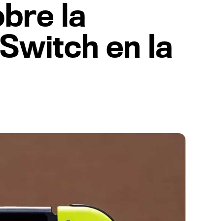
bre la
 Switch en la