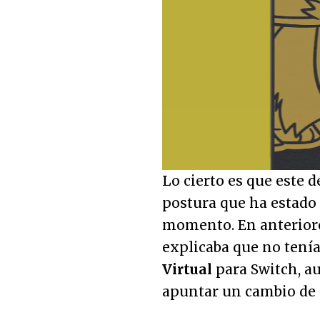
Unmute
Lo cierto es que este 
postura que ha estad
momento. En anterior
explicaba que no tení
Virtual
para Switch, a
apuntar un cambio de 