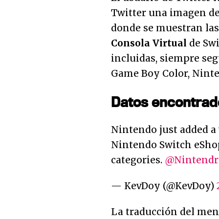
Twitter una imagen de
donde se muestran las 
Consola Virtual
de Swi
incluidas, siempre seg
Game Boy Color, Ninte
Datos encontrad
Nintendo just added a 
Nintendo Switch eShop
categories.
@Nintendr
— KevDoy (@KevDoy)
La traducción del men