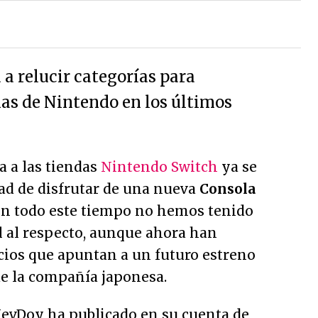
a relucir categorías para
as de Nintendo en los últimos
a a las tiendas
Nintendo Switch
ya se
dad de disfrutar de una nueva
Consola
 en todo este tiempo no hemos tenido
l al respecto, aunque ahora han
cios que apuntan a un futuro estreno
de la compañía japonesa.
KevDoy ha publicado en su cuenta de