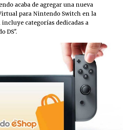
endo acaba de agregar una nueva
Virtual para Nintendo Switch en la
l incluye categorías dedicadas a
do DS
".