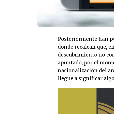
Posteriormente han p
donde recalcan que, e
descubrimiento no con
apuntado, por el mome
nacionalización del ar
llegue a significar alg