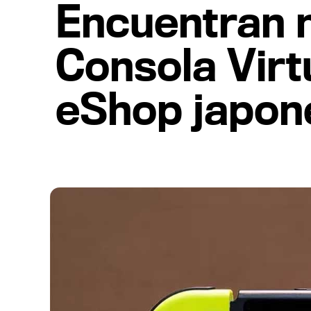
Encuentran n
Consola Virt
eShop japon