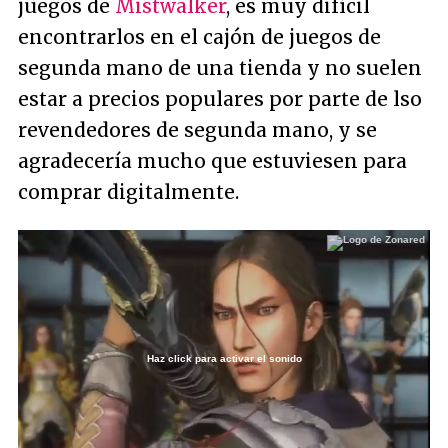
juegos de
Mistwalker
, es muy difícil
encontrarlos en el cajón de juegos de
segunda mano de una tienda y no suelen
estar a precios populares por parte de lso
revendedores de segunda mano, y se
agradecería mucho que estuviesen para
comprar digitalmente.
Haz click para activar el sonido
Loaded
:
45.04%
/
Unmute