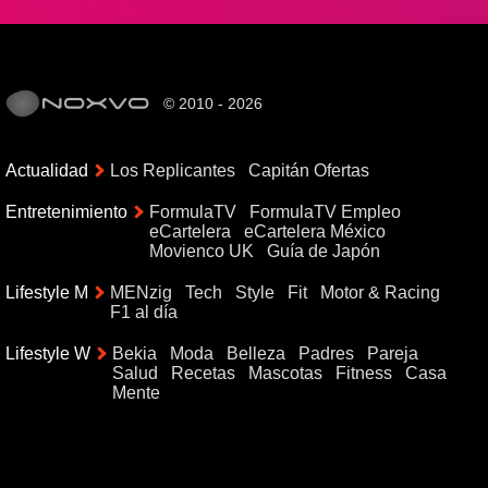
© 2010 - 2026
Actualidad
Los Replicantes
Capitán Ofertas
Entretenimiento
FormulaTV
FormulaTV Empleo
eCartelera
eCartelera México
Movienco UK
Guía de Japón
Lifestyle M
MENzig
Tech
Style
Fit
Motor & Racing
F1 al día
Lifestyle W
Bekia
Moda
Belleza
Padres
Pareja
Salud
Recetas
Mascotas
Fitness
Casa
Mente