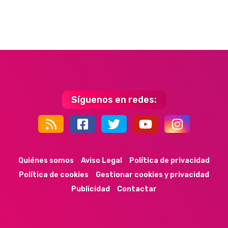
Síguenos en redes:
44k
9k
35k
352
Quiénes somos
Aviso Legal
Política de privacidad
Política de cookies
Gestionar cookies y privacidad
Publicidad
Contactar