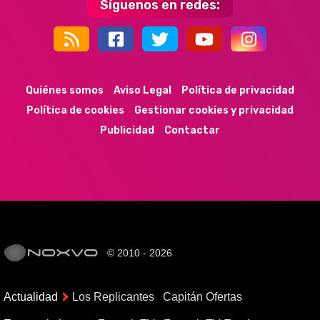
Síguenos en redes:
44k
9k
35k
352
Quiénes somos
Aviso Legal
Política de privacidad
Política de cookies
Gestionar cookies y privacidad
Publicidad
Contactar
© 2010 - 2026
Actualidad
Los Replicantes
Capitán Ofertas