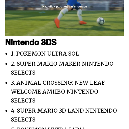
Haz click para activar el sonido
Loaded
:
39.73%
/
Unmute
Nintendo 3DS
1. POKEMON ULTRA SOL
2. SUPER MARIO MAKER NINTENDO
SELECTS
3. ANIMAL CROSSING: NEW LEAF
WELCOME AMIIBO NINTENDO
SELECTS
4. SUPER MARIO 3D LAND NINTENDO
SELECTS