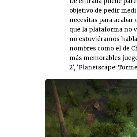
De entrada puede parec
objetivo de pedir medi
necesitas para acabar
que la plataforma no vi
no estuviéramos habla
nombres como el de Ch
más memorables juegos 
2', 'Planetscape: Torme