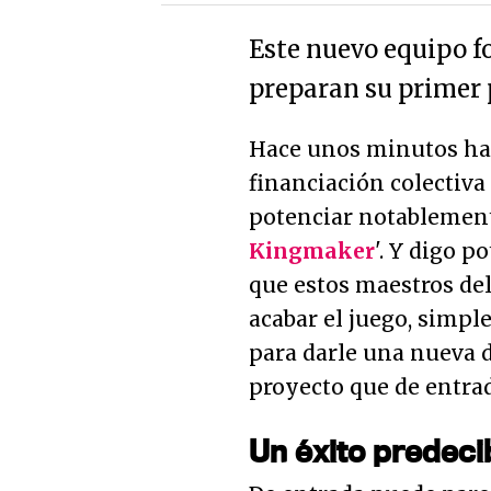
Este nuevo equipo f
preparan su primer 
Hace unos minutos ha
financiación colectiva
potenciar notablement
Kingmaker
'. Y digo 
que estos maestros del
acabar el juego, simp
para darle una nueva
proyecto que de entra
Un éxito predeci