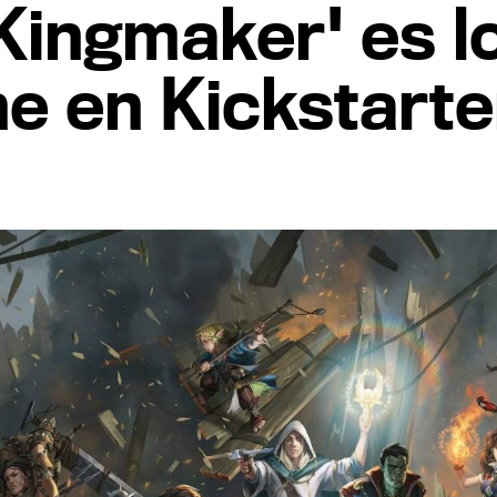
 Kingmaker' es l
ne en Kickstarte