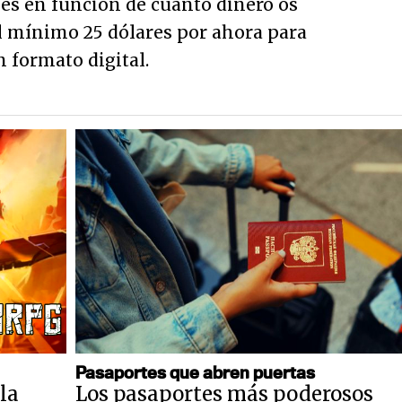
s en función de cuanto dinero os
el mínimo 25 dólares por ahora para
n formato digital.
Pasaportes que abren puertas
la
Los pasaportes más poderosos