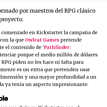
ormado por maestros del RPG clásico
proyecto.
 comenzado en Kickstarter la campaña de
 con la que
Owlcat Games
pretende
e el contenido de '
Pathfinder:
potenciar porque el medio millón de dólares
 RPG piden no les hace ni falta para
lemente es un extra que pretenden usar
 dimensión y una mayor profundidad a un
da ya tenía un aspecto impresionante.
ble