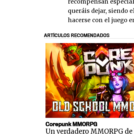
recompensan especiale
queráis dejar, siendo 
hacerse con el juego e
ARTÍCULOS RECOMENDADOS
Corepunk MMORPG
Un verdadero MMORPG de 