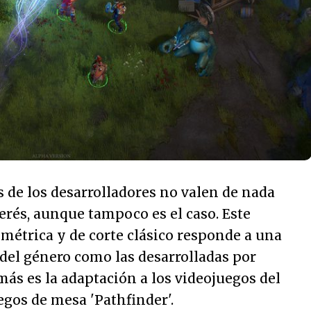
s de los desarrolladores no valen de nada
erés, aunque tampoco es el caso. Este
métrica y de corte clásico responde a una
del género como las desarrolladas por
más es la adaptación a los videojuegos del
uegos de mesa 'Pathfinder'.