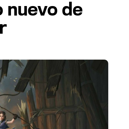
o nuevo de
r