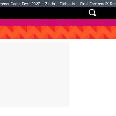
mmer Game Fest 2023
Zelda
Diablo IV
Final Fantasy IX R