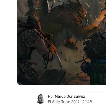
Por
Marco Gonzálvez
El 6 de June 2017 | 21:48