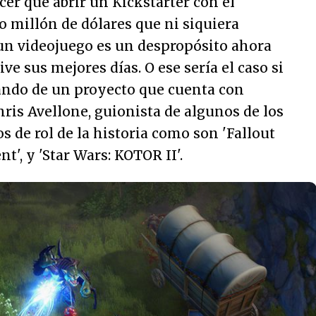
er que abrir un Kickstarter con el
o millón de dólares que ni siquiera
 un videojuego es un despropósito ahora
ve sus mejores días. O ese sería el caso si
ndo de un proyecto que cuenta con
ris Avellone, guionista de algunos de los
de rol de la historia como son 'Fallout
nt', y 'Star Wars: KOTOR II'.