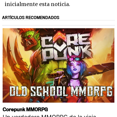
inicialmente esta noticia.
ARTÍCULOS RECOMENDADOS
Corepunk MMORPG
Un verdadero MMORPG de la vieja