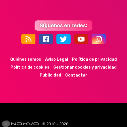
Síguenos en redes:
44k
9k
35k
352
Quiénes somos
Aviso Legal
Política de privacidad
Política de cookies
Gestionar cookies y privacidad
Publicidad
Contactar
© 2010 - 2026