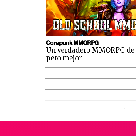
Corepunk MMORPG
Un verdadero MMORPG de la
pero mejor!