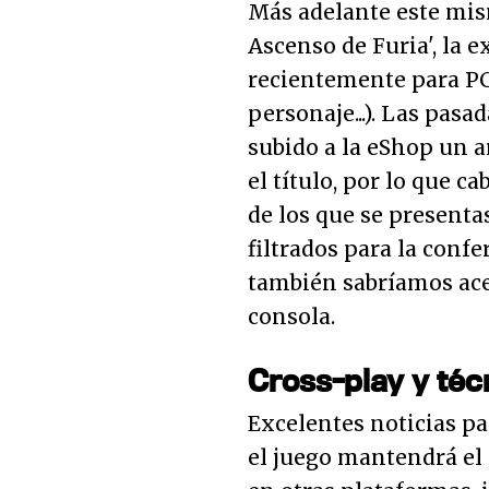
Más adelante este mis
Ascenso de Furia', la 
recientemente para PC
personaje...). Las pasad
subido a la eShop un a
el título, por lo que c
de los que se presenta
filtrados para la conf
también sabríamos acer
consola.
Cross-play y té
Excelentes noticias pa
el juego mantendrá el