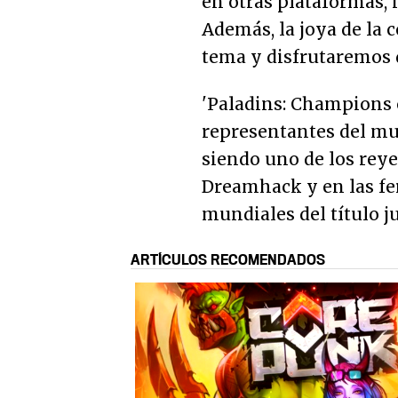
en otras plataformas,
Además, la joya de la c
tema y disfrutaremos
'Paladins: Champions o
representantes del mun
siendo uno de los reye
Dreamhack y en las fer
mundiales del título 
ARTÍCULOS RECOMENDADOS