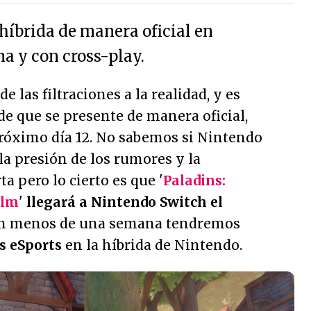
a híbrida de manera oficial en
 y con cross-play.
e las filtraciones a la realidad, y es
de que se presente de manera oficial,
próximo día 12. No sabemos si Nintendo
la presión de los rumores y la
a pero lo cierto es que '
Paladins:
alm
'
llegará a Nintendo Switch el
En menos de una semana tendremos
os eSports
en la híbrida de Nintendo.