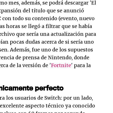
mo mes, además, se podrá descargar 'El
expansión del título que se anunció
 con todo su contenido (evento, nuevo
as horas se llegó a filtrar que se había
rchivo que sería una actualización para
abían pocas dudas acerca de si sería uno
sen. Además, fue uno de los supuestos
erencia de prensa de Nintendo, donde
ca de la versión de '
Fortnite
' para la
cnicamente perfecto
ra los usuarios de Switch: por un lado,
 excelente aspecto técnico ya conocido