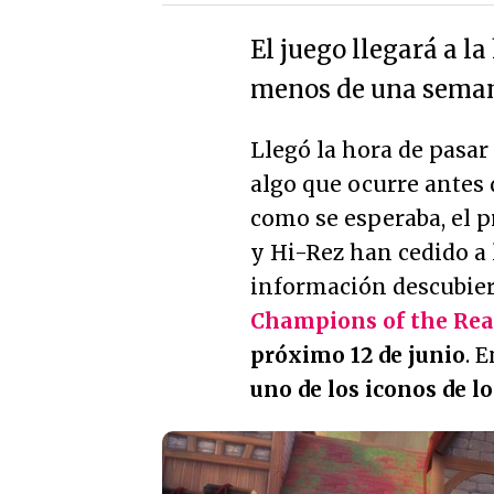
El juego llegará a l
menos de una semana
Llegó la hora de pasar d
algo que ocurre antes 
como se esperaba, el 
y Hi-Rez han cedido a 
información descubiert
Champions of the Re
próximo 12 de junio
. 
uno de los iconos de l