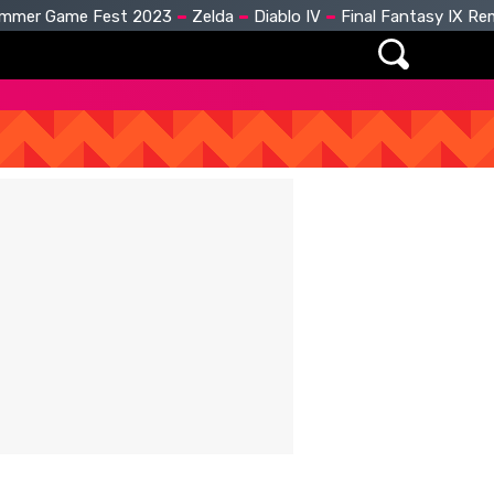
mmer Game Fest 2023
Zelda
Diablo IV
Final Fantasy IX R