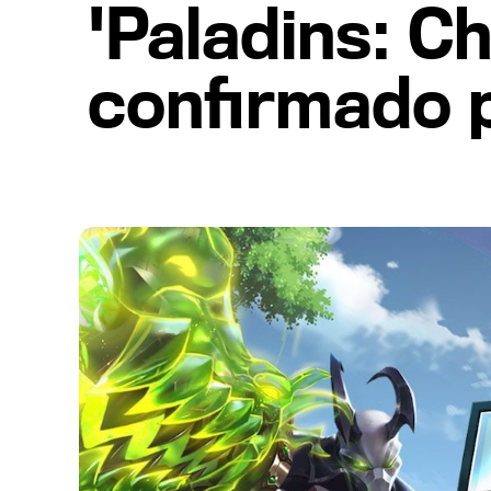
'Paladins: C
confirmado 