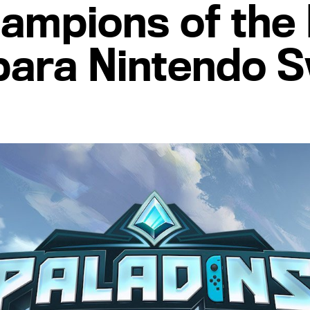
hampions of the
para Nintendo S