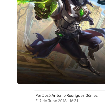
Por
José Antonio Rodríguez Gómez
El 7 de June 2018 | 16:31