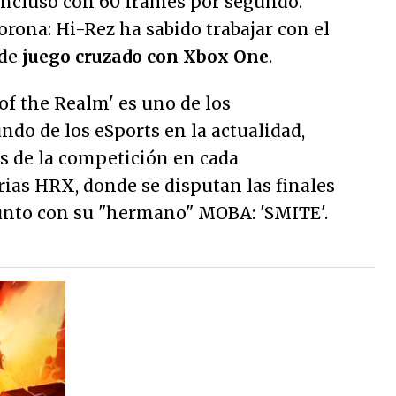
 incluso con 60 frames por segundo.
orona: Hi-Rez ha sabido trabajar con el
 de
juego cruzado con Xbox One
.
f the Realm' es uno de los
do de los eSports en la actualidad,
s de la competición en cada
ias HRX, donde se disputan las finales
junto con su "hermano" MOBA: 'SMITE'.