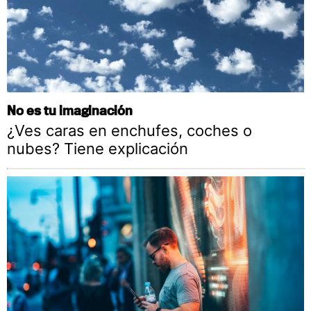
No es tu imaginación
¿Ves caras en enchufes, coches o
nubes? Tiene explicación