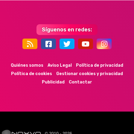
Síguenos en redes:
44k
9k
35k
352
Quiénes somos
Aviso Legal
Política de privacidad
Política de cookies
Gestionar cookies y privacidad
Publicidad
Contactar
© 2010 - 2026