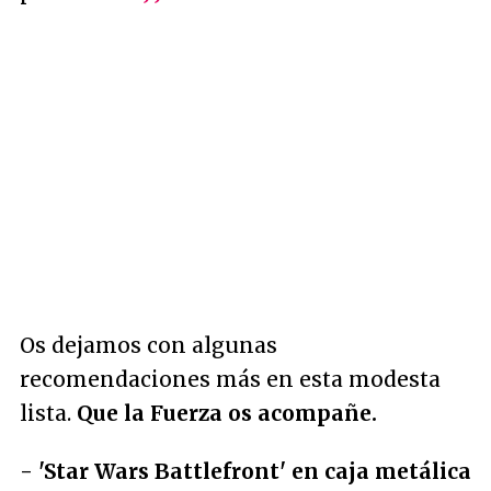
Os dejamos con algunas
recomendaciones más en esta modesta
lista.
Que la Fuerza os acompañe.
- 'Star Wars Battlefront' en caja metálica