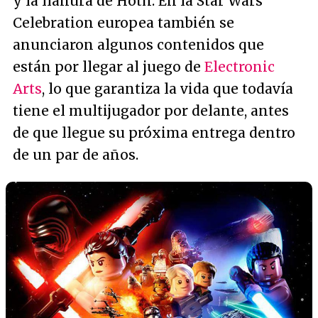
y la llanura de Hoth. En la Star Wars
Celebration europea también se
anunciaron algunos contenidos que
están por llegar al juego de
Electronic
Arts
, lo que garantiza la vida que todavía
tiene el multijugador por delante, antes
de que llegue su próxima entrega dentro
de un par de años.