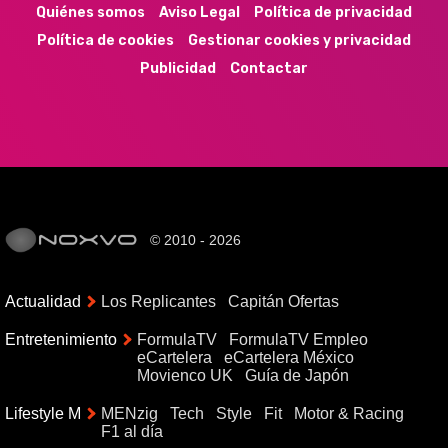
Quiénes somos
Aviso Legal
Política de privacidad
Política de cookies
Gestionar cookies y privacidad
Publicidad
Contactar
© 2010 - 2026
Actualidad
Los Replicantes
Capitán Ofertas
Entretenimiento
FormulaTV
FormulaTV Empleo
eCartelera
eCartelera México
Movienco UK
Guía de Japón
Lifestyle M
MENzig
Tech
Style
Fit
Motor & Racing
F1 al día