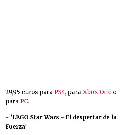
29,95 euros para
PS4
, para
Xbox One
o
para
PC
.
- 'LEGO Star Wars - El despertar de la
Fuerza'