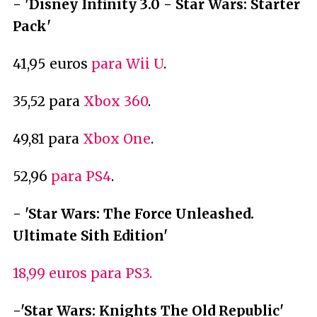
- 'Disney Infinity 3.0 - Star Wars: Starter
Pack'
41,95 euros
para Wii U
.
35,52 para
Xbox 360
.
49,81 para
Xbox One
.
52,96
para PS4
.
- 'Star Wars: The Force Unleashed.
Ultimate Sith Edition'
18,99 euros para PS3.
-'Star Wars: Knights The Old Republic'