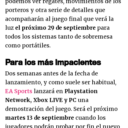
podemos ver regates, movimientos de los
porteros y otra serie de detalles que
acompañarán al juego final que verá la
luz
el próximo 29 de septiembre
para
todos los sistemas tanto de sobremesa
como portátiles.
Para los más impacientes
Dos semanas antes de la fecha de
lanzamiento, y como suele ser habitual,
EA Sports
lanzará en
Playstation
Network, Xbox LIVE y PC
una
demostración del juego. Será el próximo
martes 13 de septiembre
cuando los
jugadores podrán probar por fin el nuevo