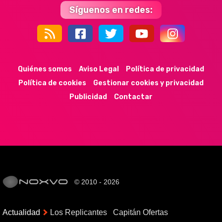
Síguenos en redes:
44k
9k
35k
352
Quiénes somos
Aviso Legal
Política de privacidad
Política de cookies
Gestionar cookies y privacidad
Publicidad
Contactar
© 2010 - 2026
Actualidad
Los Replicantes
Capitán Ofertas