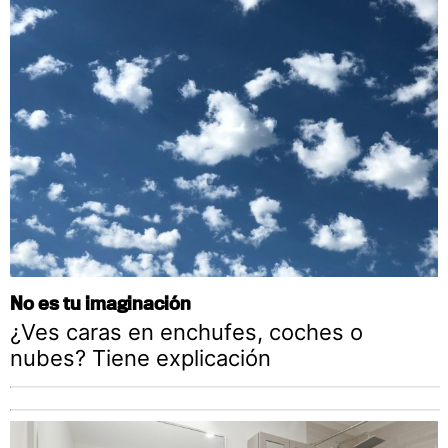
No es tu imaginación
¿Ves caras en enchufes, coches o
nubes? Tiene explicación