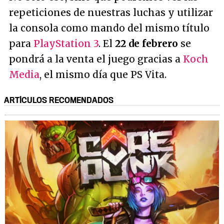
repeticiones de nuestras luchas y utilizar
la consola como mando del mismo título
para
PlayStation 3
. El
22 de febrero
se
pondrá a la venta el juego gracias a
Koch
Media
, el mismo día que PS Vita.
ARTÍCULOS RECOMENDADOS