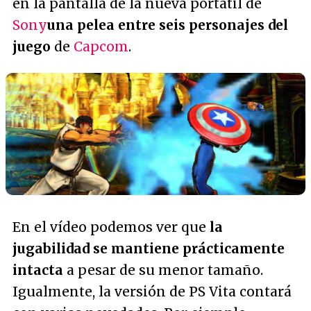
en la pantalla de la nueva portátil de
Sony
una pelea entre seis personajes del
juego
de
Capcom
.
En el vídeo podemos ver que
la
jugabilidad se mantiene prácticamente
intacta
a pesar de su menor tamaño.
Igualmente, la versión de PS Vita contará